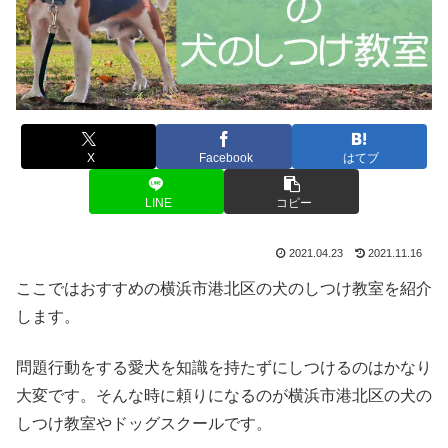
X
Facebook
はてブ
LINE
コピー
2021.04.23
2021.11.16
ここではおすすめの横浜市港北区の犬のしつけ教室を紹介
します。
問題行動をする愛犬を知識を持たずにしつけるのはかなり
大変です。そんな時に頼りになるのが横浜市港北区の犬の
しつけ教室やドッグスクールです。