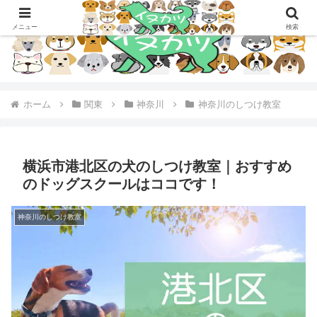
メニュー
検索
ホーム
関東
神奈川
神奈川のしつけ教室
横浜市港北区の犬のしつけ教室｜おすすめ
のドッグスクールはココです！
神奈川のしつけ教室