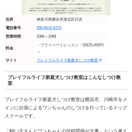
住所
神奈川県横浜市港北区日吉
電話番号
090-8515-8375
営業時間
10時～20時
・プライベートレッスン：5回25,000円
料金
～
サイト
プレイフルライフ家庭犬しつけ教室
プレイフルライフ家庭犬しつけ教室はこんなしつけ教
室
プレイフルライフ家庭犬しつけ教室は横浜市、川崎市をメ
インに出張によるワンちゃんのしつけを行っているドッグ
スクールです。
「飼い主さんとワンちゃんの信頼関係が大事」という考え