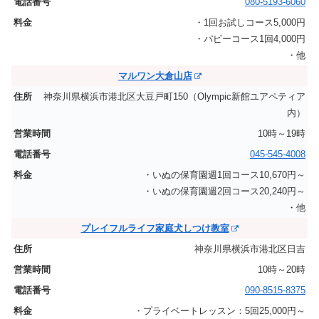
080-5193-6060
・1回お試しコース5,000円
・パピーコース1回4,000円
・他
マルワン大倉山店
神奈川県横浜市港北区大豆戸町150（Olympic新館ユアペティア
内）
10時～19時
045-545-4008
・いぬの保育園週1回コース10,670円～
・いぬの保育園週2回コース20,240円～
・他
プレイフルライフ家庭犬しつけ教室
神奈川県横浜市港北区日吉
10時～20時
090-8515-8375
・プライベートレッスン：5回25,000円～