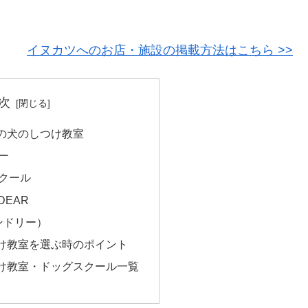
！
イヌカツへのお店・施設の掲載方法はこちら >>
次
の犬のしつけ教室
ー
クール
 DEAR
ンドリー）
け教室を選ぶ時のポイント
け教室・ドッグスクール一覧