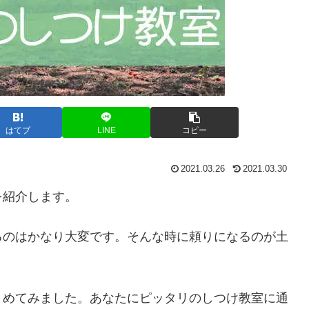
はてブ
LINE
コピー
2021.03.26
2021.03.30
を紹介します。
るのはかなり大変です。そんな時に頼りになるのが土
。
とめてみました。あなたにピッタリのしつけ教室に通