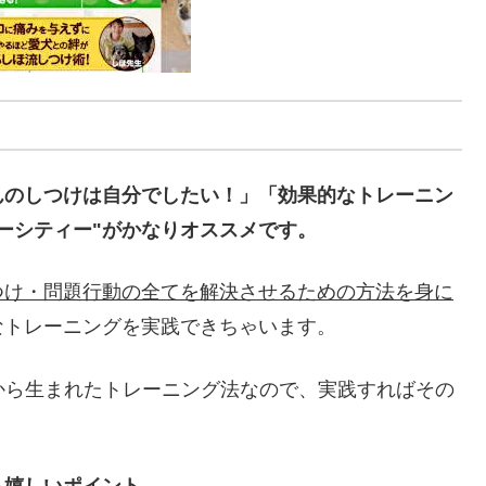
んのしつけは自分でしたい！」「効果的なトレーニン
ーシティー"がかなりオススメです。
つけ・問題行動の全てを解決させるための方法を身に
なトレーニングを実践できちゃいます。
績から生まれたトレーニング法なので、実践すればその
も嬉しいポイント。