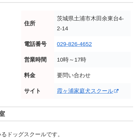
茨城県土浦市木田余東台4-
住所
2-14
電話番号
029-826-4652
営業時間
10時～17時
料金
要問い合わせ
サイト
霞ヶ浦家庭犬スクール
室
いるドッグスクールです。