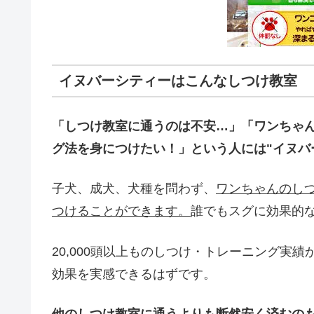
イヌバーシティーはこんなしつけ教室
「しつけ教室に通うのは不安…」「ワンちゃ
グ法を身につけたい！」という人には"イヌバ
子犬、成犬、犬種を問わず、
ワンちゃんのし
つけることができます。
誰でもスグに効果的
20,000頭以上ものしつけ・トレーニング実
効果を実感できるはずです。
他のしつけ教室に通うよりも断然安く済むの