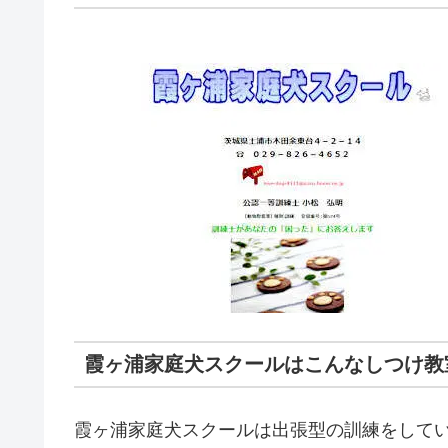
霞ヶ浦家庭犬スクールはこんなしつけ教
霞ヶ浦家庭犬スクールは出張型の訓練をして