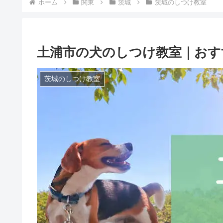
ホーム
関東
茨城
茨城のしつけ教室
土浦市の犬のしつけ教室｜おす
茨城のしつけ教室