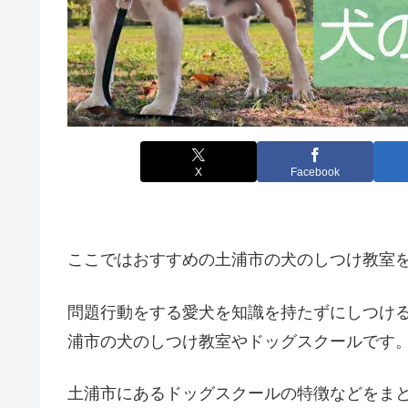
X
Facebook
ここではおすすめの土浦市の犬のしつけ教室
問題行動をする愛犬を知識を持たずにしつけ
浦市の犬のしつけ教室やドッグスクールです
土浦市にあるドッグスクールの特徴などをま