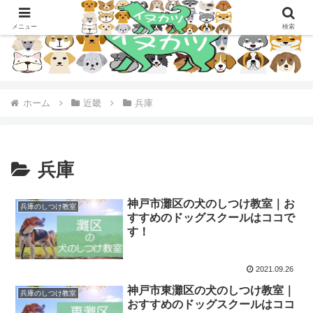
メニュー
検索
ホーム
近畿
兵庫
兵庫
神戸市灘区の犬のしつけ教室｜お
兵庫のしつけ教室
すすめのドッグスクールはココで
す！
2021.09.26
神戸市東灘区の犬のしつけ教室｜
兵庫のしつけ教室
おすすめのドッグスクールはココ