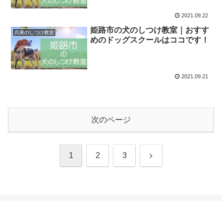
2021.09.22
姫路市の犬のしつけ教室｜おすす
兵庫のしつけ教室
めのドッグスクールはココです！
2021.09.21
次のページ
次
1
2
3
へ