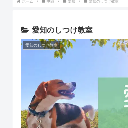
ホーム
中部
愛知
愛知のしつけ教室
愛知のしつけ教室
愛知のしつけ教室