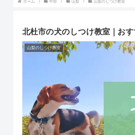
ホーム
中部
山梨
山梨のしつけ教室
北杜市の犬のしつけ教室｜おす
山梨のしつけ教室