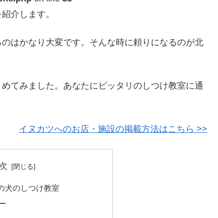
を紹介します。
るのはかなり大変です。そんな時に頼りになるのが北
。
とめてみました。あなたにピッタリのしつけ教室に通
！
イヌカツへのお店・施設の掲載方法はこちら >>
次
の犬のしつけ教室
ー