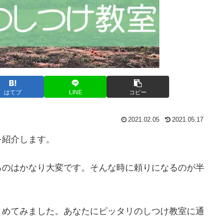
はてブ
LINE
コピー
2021.02.05
2021.05.17
を紹介します。
るのはかなり大変です。そんな時に頼りになるのが半
。
とめてみました。あなたにピッタリのしつけ教室に通