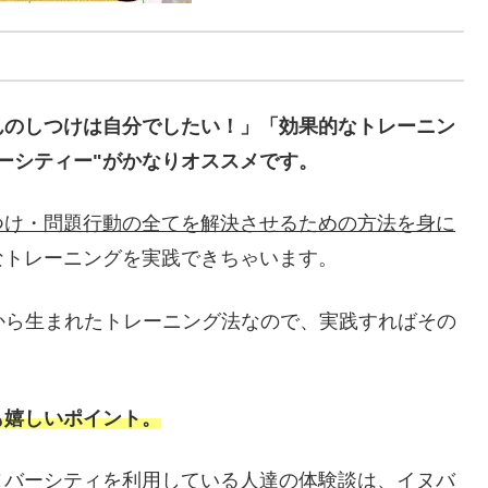
んのしつけは自分でしたい！」「効果的なトレーニン
ーシティー"がかなりオススメです。
つけ・問題行動の全てを解決させるための方法を身に
なトレーニングを実践できちゃいます。
績から生まれたトレーニング法なので、実践すればその
も嬉しいポイント。
ヌバーシティを利用している人達の体験談は、イヌバ