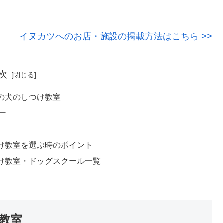
！
イヌカツへのお店・施設の掲載方法はこちら >>
次
の犬のしつけ教室
ー
け教室を選ぶ時のポイント
け教室・ドッグスクール一覧
教室