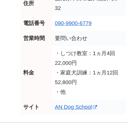
住所
32
電話番号
090-9900-6779
営業時間
要問い合わせ
・しつけ教室：1ヵ月4回
22,000円
料金
・家庭犬訓練：1ヵ月12回
52,800円
・他
サイト
AN Dog School