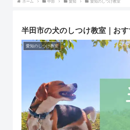
ホーム
中部
愛知
愛知のしつけ教室
半田市の犬のしつけ教室｜おす
愛知のしつけ教室