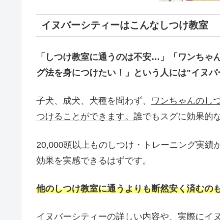
イヌバーシティーはこんなしつけ教室
「しつけ教室に通うのは不安…」「ワンちゃ
グ法を身につけたい！」という人には"イヌバ
子犬、成犬、犬種を問わず、
ワンちゃんのし
つけることができます。
誰でもスグに効果的
20,000頭以上ものしつけ・トレーニング実
効果を実感できるはずです。
他のしつけ教室に通うよりも断然安く済むの
イヌバーシティーの詳しい内容や、実際にイ