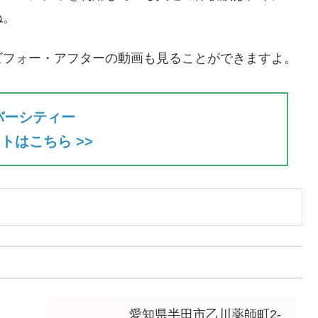
ね。
ビフォー・アフターの動画も見ることができますよ。
バーシティー
トはこちら >>
愛知県半田市乙川薬師町2-