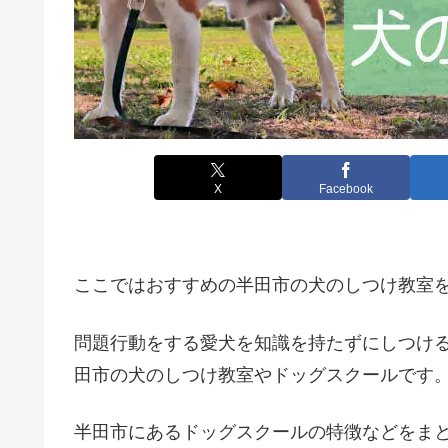
X
Facebook
ここではおすすめの半田市の犬のしつけ教室
問題行動をする愛犬を知識を持たずにしつけ
田市の犬のしつけ教室やドッグスクールです
半田市にあるドッグスクールの特徴などをま