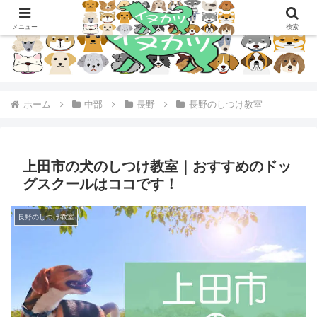
メニュー
検索
ホーム
中部
長野
長野のしつけ教室
上田市の犬のしつけ教室｜おすすめのドッ
グスクールはココです！
長野のしつけ教室