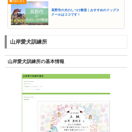
長野市の犬のしつけ教室｜おすすめのドッグス
クールはココです！
山岸愛犬訓練所
山岸愛犬訓練所の基本情報