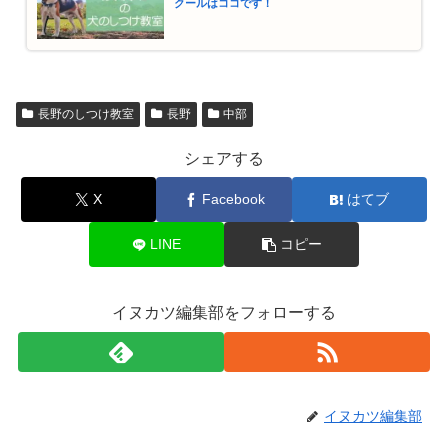
クールはココです！
長野のしつけ教室
長野
中部
シェアする
X
Facebook
はてブ
LINE
コピー
イヌカツ編集部をフォローする
イヌカツ編集部