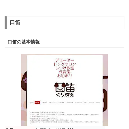
口笛
口笛の基本情報