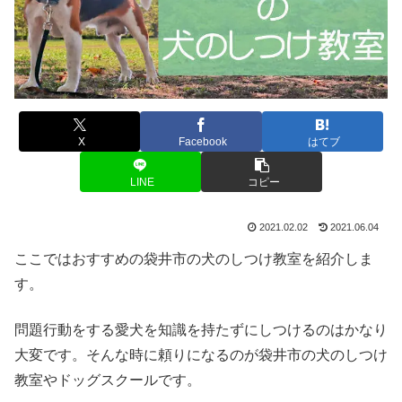
X
Facebook
はてブ
LINE
コピー
2021.02.02
2021.06.04
ここではおすすめの袋井市の犬のしつけ教室を紹介しま
す。
問題行動をする愛犬を知識を持たずにしつけるのはかなり
大変です。そんな時に頼りになるのが袋井市の犬のしつけ
教室やドッグスクールです。