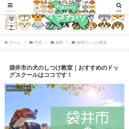
メニュー
検索
ホーム
中部
静岡
静岡のしつけ教室
袋井市の犬のしつけ教室｜おすすめのドッ
グスクールはココです！
静岡のしつけ教室