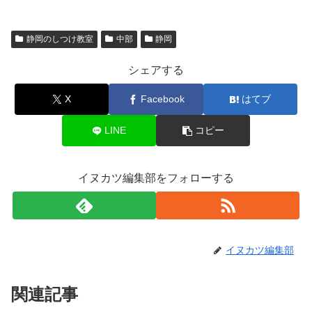
静岡のしつけ教室
中部
静岡
シェアする
X
Facebook
はてブ
LINE
コピー
イヌカツ編集部をフォローする
イヌカツ編集部
関連記事