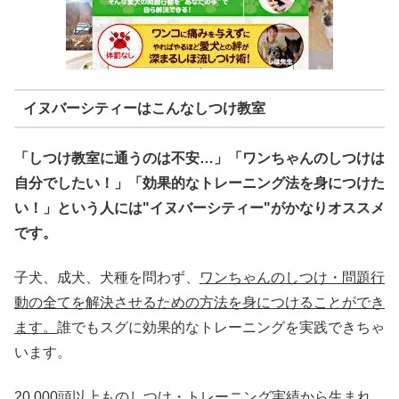
イヌバーシティーはこんなしつけ教室
「しつけ教室に通うのは不安…」「ワンちゃんのしつけは
自分でしたい！」「効果的なトレーニング法を身につけた
い！」という人には"イヌバーシティー"がかなりオススメ
です。
子犬、成犬、犬種を問わず、
ワンちゃんのしつけ・問題行
動の全てを解決させるための方法を身につけることができ
ます。
誰でもスグに効果的なトレーニングを実践できちゃ
います。
20,000頭以上ものしつけ・トレーニング実績から生まれ