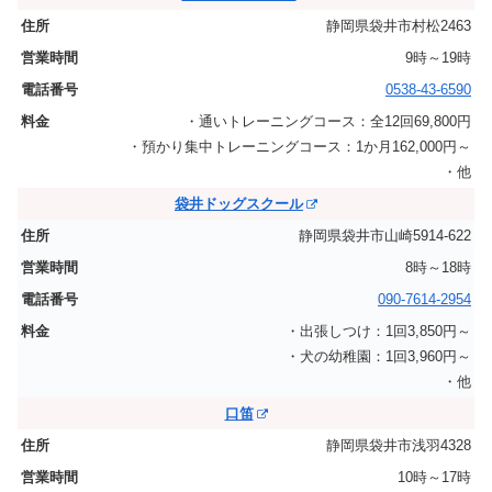
静岡県袋井市村松2463
9時～19時
0538-43-6590
・通いトレーニングコース：全12回69,800円
・預かり集中トレーニングコース：1か月162,000円～
・他
袋井ドッグスクール
静岡県袋井市山崎5914-622
8時～18時
090-7614-2954
・出張しつけ：1回3,850円～
・犬の幼稚園：1回3,960円～
・他
口笛
静岡県袋井市浅羽4328
10時～17時