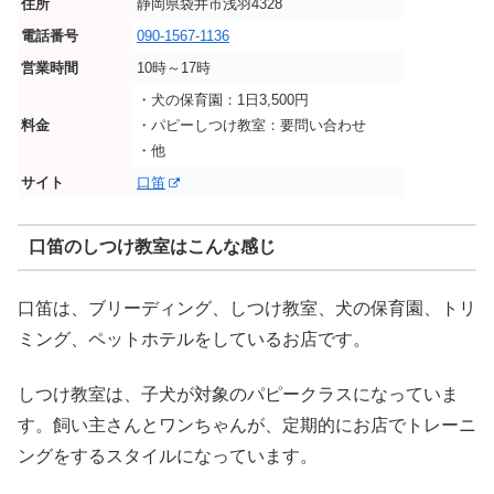
住所
静岡県袋井市浅羽4328
電話番号
090-1567-1136
営業時間
10時～17時
・犬の保育園：1日3,500円
料金
・パピーしつけ教室：要問い合わせ
・他
サイト
口笛
口笛のしつけ教室はこんな感じ
口笛は、ブリーディング、しつけ教室、犬の保育園、トリ
ミング、ペットホテルをしているお店です。
しつけ教室は、子犬が対象のパピークラスになっていま
す。飼い主さんとワンちゃんが、定期的にお店でトレーニ
ングをするスタイルになっています。