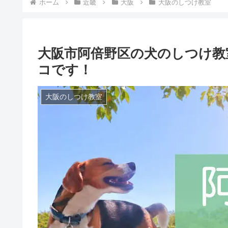
ホーム
近畿
大阪
大阪のしつけ教室
大阪市阿倍野区の犬のしつけ教
コです！
大阪のしつけ教室