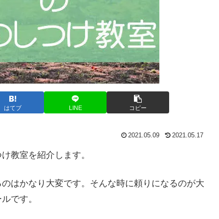
はてブ
LINE
コピー
2021.05.09
2021.05.17
つけ教室を紹介します。
るのはかなり大変です。そんな時に頼りになるのが大
ールです。