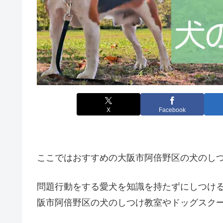
X
Facebook
ここではおすすめの大阪市阿倍野区の犬のし
問題行動をする愛犬を知識を持たずにしつけ
阪市阿倍野区の犬のしつけ教室やドッグスク