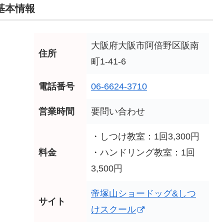
基本情報
大阪府大阪市阿倍野区阪南
住所
町1-41-6
電話番号
06-6624-3710
営業時間
要問い合わせ
・しつけ教室：1回3,300円
料金
・ハンドリング教室：1回
3,500円
帝塚山ショードッグ&しつ
サイト
けスクール