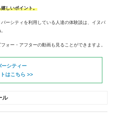
も嬉しいポイント。
ヌバーシティを利用している人達の体験談は、イヌバ
ね。
ビフォー・アフターの動画も見ることができますよ。
バーシティー
トはこちら >>
ール