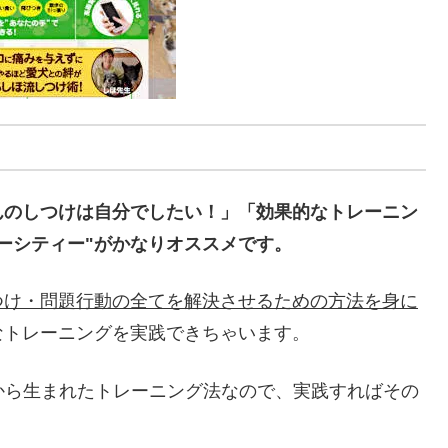
んのしつけは自分でしたい！」「効果的なトレーニン
ーシティー"がかなりオススメです。
つけ・問題行動の全てを解決させるための方法を身に
なトレーニングを実践できちゃいます。
績から生まれたトレーニング法なので、実践すればその