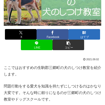
X
Facebook
はてブ
LINE
コピー
2021.09.02
ここではおすすめの生駒郡三郷町の犬のしつけ教室を紹介
します。
問題行動をする愛犬を知識を持たずにしつけるのはかなり
大変です。そんな時に頼りになるのが三郷町の犬のしつけ
教室やドッグスクールです。