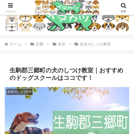
メニュー
検索
ホーム
近畿
奈良
奈良のしつけ教室
生駒郡三郷町の犬のしつけ教室｜おすすめ
のドッグスクールはココです！
奈良のしつけ教室