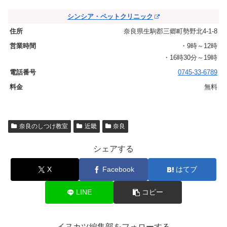
シンシア・ペットクリニック
奈良県生駒郡三郷町勢野北4-1-8
・9時～12時
・16時30分～19時
0745-33-6789
無料
奈良のしつけ教室
近畿
奈良
シェアする
X
Facebook
はてブ
LINE
コピー
イヌカツ編集部をフォローする