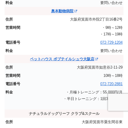
要問い合わせ
奥本動物病院
大阪府箕面市外院2丁目16番2号
・9時～12時
・17時～19時
072-729-1204
要問い合わせ
ペットハウス ボブテイルシュウ大阪店
大阪府箕面市如意谷2-11-29
10時～18時
072-720-2881
・月極トレーニング：55,000円/月
・半日トレーニング：1回3,300円～
・他
ナチュラルドッグリーフ クラブ&スクール
大阪府箕面市粟生間谷東