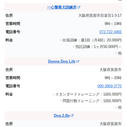
一心警察犬訓練所
大阪府箕面市百楽荘1‐3‐17
9時～19時
072-722-3465
・出張訓練：週1回（月4回）20,000円
・預託訓練：1ヶ月50,000円～
・他
Donna Dog Life
大阪府箕面市
9時～20時
090-3969-3775
・スタンダードトレーニング：1回6,000円
・問題行動トレーニング：1回6,000円
・他
Dog.2.Be
大阪府箕面市