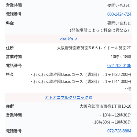
要問い合わせ
080-1424-724
要問い合わせ
（開催場所によって料金は異なる）
dreik’s
大阪府箕面市箕面6-6-5 レイドール箕面2F
10時～18時
072-702-0135
・わんわん幼稚園Basicコース（週1回）：1ヶ月23,200円
・わんわん幼稚園Basicコース（週2回）：1ヶ月44,000円
・他
アトアニマルクリニック
大阪府箕面市西宿1丁目13-10
・10時～12時30分
・16時30分～19時30分
072-728-8884