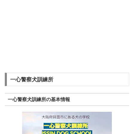
一心警察犬訓練所
一心警察犬訓練所の基本情報