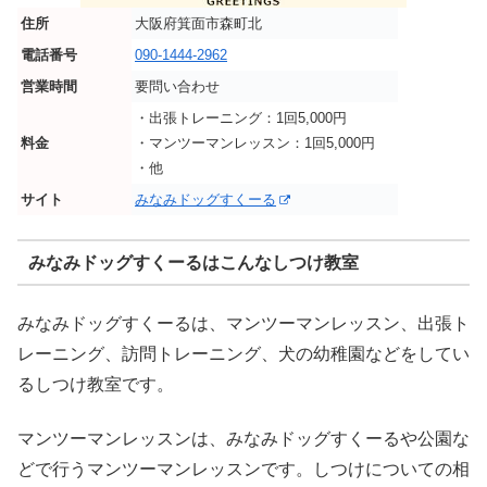
住所
大阪府箕面市森町北
電話番号
090-1444-2962
営業時間
要問い合わせ
・出張トレーニング：1回5,000円
料金
・マンツーマンレッスン：1回5,000円
・他
サイト
みなみドッグすくーる
みなみドッグすくーるはこんなしつけ教室
みなみドッグすくーるは、マンツーマンレッスン、出張ト
レーニング、訪問トレーニング、犬の幼稚園などをしてい
るしつけ教室です。
マンツーマンレッスンは、みなみドッグすくーるや公園な
どで行うマンツーマンレッスンです。しつけについての相