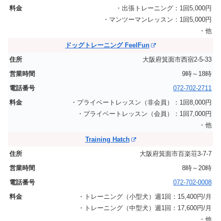
・出張トレーニング：1回5,000円
・マンツーマンレッスン：1回5,000円
・他
ドッグトレーニング FeelFun
大阪府箕面市西宿2-5-33
9時～18時
072-702-2711
・プライベートレッスン（非会員）：1回8,000円
・プライベートレッスン（会員）：1回7,000円
・他
Training Hatch
大阪府箕面市百楽荘3-7-7
8時～20時
072-702-0008
・トレーニング（小型犬）週1回：15,400円/月
・トレーニング（中型犬）週1回：17,600円/月
・他