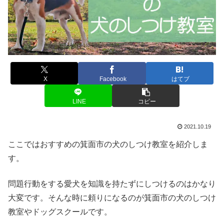
X
Facebook
はてブ
LINE
コピー
2021.10.19
ここではおすすめの箕面市の犬のしつけ教室を紹介しま
す。
問題行動をする愛犬を知識を持たずにしつけるのはかなり
大変です。そんな時に頼りになるのが箕面市の犬のしつけ
教室やドッグスクールです。