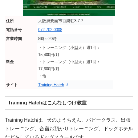
住所
大阪府箕面市百楽荘3-7-7
電話番号
072-702-0008
営業時間
8時～20時
・トレーニング（小型犬）週1回：
15,400円/月
料金
・トレーニング（中型犬）週1回：
17,600円/月
・他
サイト
Training Hatch
Training Hatchはこんなしつけ教室
Training Hatchは、犬のようちえん、パピークラス、出張
トレーニング、合宿お預かりトレーニング、ドッグホテル
などをしているドッグスクールです。