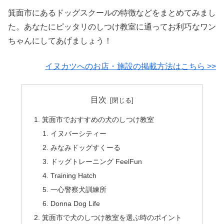
箕面市にあるドッグスクールの特徴などをまとめてみまし
た。あなたにピッタリのしつけ教室に通ってお利巧なワン
ちゃんにしてあげましょう！
イヌカツへのお店・施設の掲載方法はこちら >>
目次
箕面市でおすすめの犬のしつけ教室
イヌバーシティー
みなみドッグすくーる
ドッグトレーニング FeelFun
Training Hatch
一心警察犬訓練所
Donna Dog Life
箕面市で犬のしつけ教室を選ぶ時のポイント