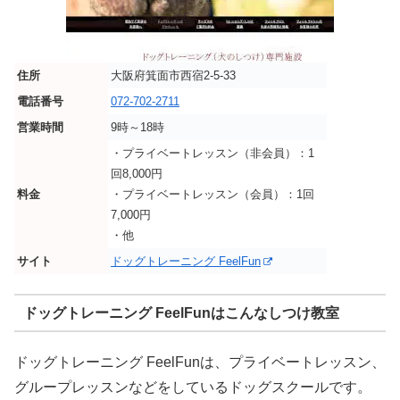
住所
大阪府箕面市西宿2-5-33
電話番号
072-702-2711
営業時間
9時～18時
・プライベートレッスン（非会員）：1
回8,000円
料金
・プライベートレッスン（会員）：1回
7,000円
・他
サイト
ドッグトレーニング FeelFun
ドッグトレーニング FeelFunはこんなしつけ教室
ドッグトレーニング FeelFunは、プライベートレッスン、
グループレッスンなどをしているドッグスクールです。