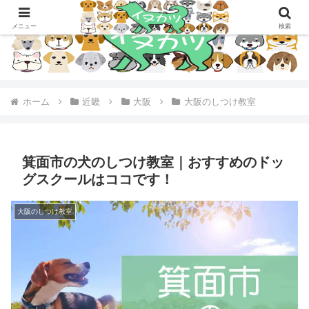
メニュー
検索
ホーム
近畿
大阪
大阪のしつけ教室
箕面市の犬のしつけ教室｜おすすめのドッ
グスクールはココです！
大阪のしつけ教室