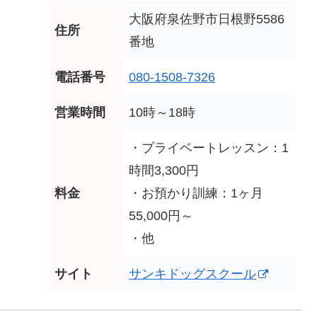
大阪府泉佐野市日根野5586
住所
番地
電話番号
080-1508-7326
営業時間
10時～18時
・プライベートレッスン：1
時間3,300円
料金
・お預かり訓練：1ヶ月
55,000円～
・他
サイト
サンキドッグスクール