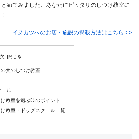
まとめてみました。あなたにピッタリのしつけ教室に
う！
イヌカツへのお店・施設の掲載方法はこちら >>
次
めの犬のしつけ教室
ー
クール
つけ教室を選ぶ時のポイント
つけ教室・ドッグスクール一覧