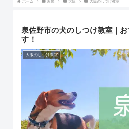
ホーム
近畿
大阪
大阪のしつけ教室
泉佐野市の犬のしつけ教室｜お
す！
大阪のしつけ教室