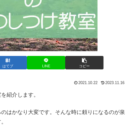
はてブ
LINE
コピー
2021.10.22
2023.11.16
室を紹介します。
るのはかなり大変です。そんな時に頼りになるのが泉
す。