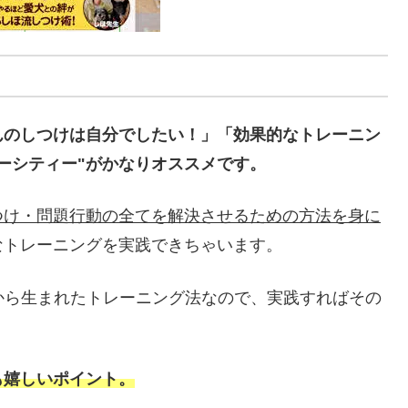
んのしつけは自分でしたい！」「効果的なトレーニン
ーシティー"がかなりオススメです。
つけ・問題行動の全てを解決させるための方法を身に
なトレーニングを実践できちゃいます。
績から生まれたトレーニング法なので、実践すればその
も嬉しいポイント。