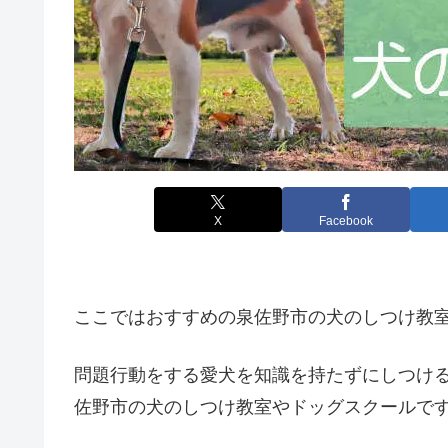
X
Facebook
ここではおすすめの泉佐野市の犬のしつけ教
問題行動をする愛犬を知識を持たずにしつけ
佐野市の犬のしつけ教室やドッグスクールで