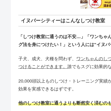
イヌバーシティーはこんなしつけ教室
「しつけ教室に通うのは不安…」「ワンちゃ
グ法を身につけたい！」という人には"イヌバ
子犬、成犬、犬種を問わず、
ワンちゃんのし
つけることができます。
誰でもスグに効果的
20,000頭以上ものしつけ・トレーニング実
効果を実感できるはずです。
他のしつけ教室に通うよりも断然安く済むの