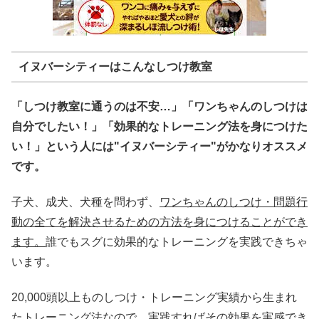
イヌバーシティーはこんなしつけ教室
「しつけ教室に通うのは不安…」「ワンちゃんのしつけは
自分でしたい！」「効果的なトレーニング法を身につけた
い！」という人には"イヌバーシティー"がかなりオススメ
です。
子犬、成犬、犬種を問わず、
ワンちゃんのしつけ・問題行
動の全てを解決させるための方法を身につけることができ
ます。
誰でもスグに効果的なトレーニングを実践できちゃ
います。
20,000頭以上ものしつけ・トレーニング実績から生まれ
たトレーニング法なので、実践すればその効果を実感でき