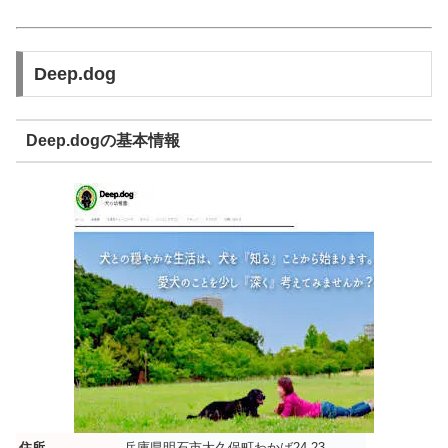
Deep.dog
Deep.dogの基本情報
住所
兵庫県明石市大久保町わかば24-23