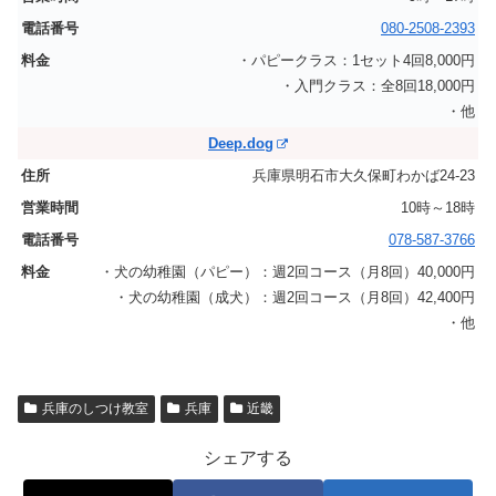
080-2508-2393
・パピークラス：1セット4回8,000円
・入門クラス：全8回18,000円
・他
Deep.dog
兵庫県明石市大久保町わかば24-23
10時～18時
078-587-3766
・犬の幼稚園（パピー）：週2回コース（月8回）40,000円
・犬の幼稚園（成犬）：週2回コース（月8回）42,400円
・他
兵庫のしつけ教室
兵庫
近畿
シェアする