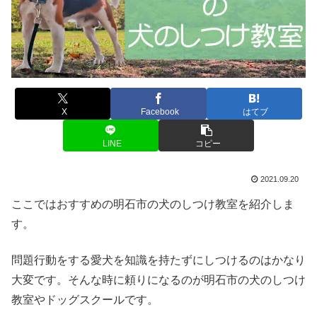
X
Facebook
はてブ
LINE
コピー
2021.09.20
ここではおすすめの明石市の犬のしつけ教室を紹介しま
す。
問題行動をする愛犬を知識を持たずにしつけるのはかなり
大変です。そんな時に頼りになるのが明石市の犬のしつけ
教室やドッグスクールです。