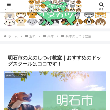
メニュー
検索
ホーム
近畿
兵庫
兵庫のしつけ教室
明石市の犬のしつけ教室｜おすすめのドッ
グスクールはココです！
兵庫のしつけ教室