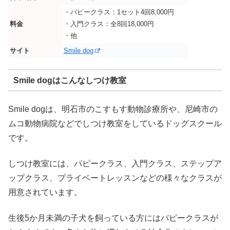
・パピークラス：1セット4回8,000円
料金
・入門クラス：全8回18,000円
・他
サイト
Smile dog
Smile dogはこんなしつけ教室
Smile dogは、明石市のこすもす動物診療所や、尼崎市の
ムコ動物病院などでしつけ教室をしているドッグスクール
です。
しつけ教室には、パピークラス、入門クラス、ステップア
ップクラス、プライベートレッスンなどの様々なクラスが
用意されています。
生後5か月未満の子犬を飼っている方にはパピークラスが