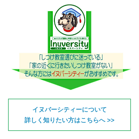
イヌバーシティーについて
詳しく知りたい方はこちらへ >>