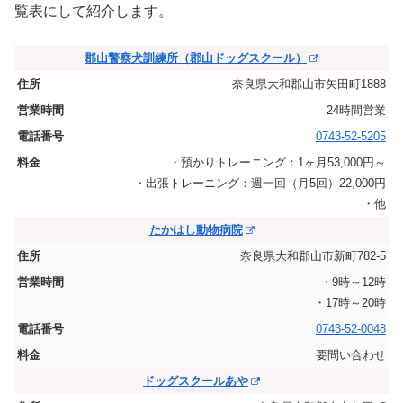
覧表にして紹介します。
郡山警察犬訓練所（郡山ドッグスクール）
奈良県大和郡山市矢田町1888
24時間営業
0743-52-5205
・預かりトレーニング：1ヶ月53,000円～
・出張トレーニング：週一回（月5回）22,000円
・他
たかはし動物病院
奈良県大和郡山市新町782-5
・9時～12時
・17時～20時
0743-52-0048
要問い合わせ
ドッグスクールあや