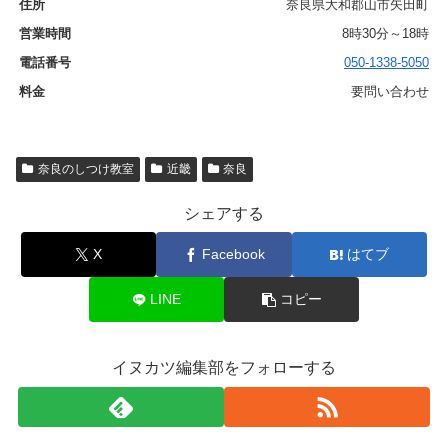
奈良県大和郡山市矢田町
8時30分～18時
050-1338-5050
要問い合わせ
奈良のしつけ教室
近畿
奈良
シェアする
X
Facebook
はてブ
LINE
コピー
イヌカツ編集部をフォローする