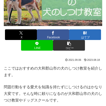
X
Facebook
はてブ
LINE
コピー
2021.09.06
2023.08.18
ここではおすすめの大和郡山市の犬のしつけ教室を紹介し
ます。
問題行動をする愛犬を知識を持たずにしつけるのはかなり
大変です。そんな時に頼りになるのが大和郡山市の犬のし
つけ教室やドッグスクールです。