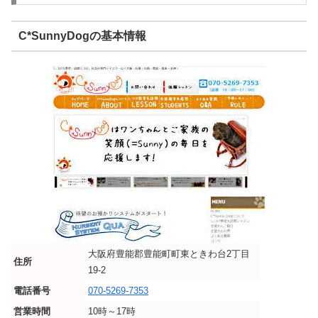
C*SunnyDogの基本情報
大阪府豊能郡豊能町町東ときわ台2丁目
住所
19-2
電話番号
070-5269-7353
営業時間
10時～17時