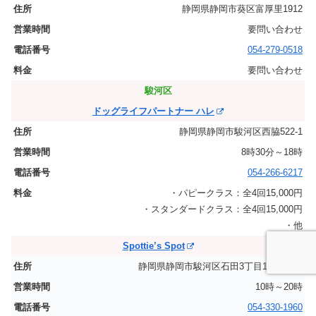
静岡県静岡市葵区富厚里1912
要問い合わせ
054-279-0518
要問い合わせ
駿河区
ドッグライフパートナー ハレ
静岡県静岡市駿河区西脇522-1
8時30分～18時
054-266-6217
・パピークラス：全4回15,000円
・スタンダードクラス：全4回15,000円
・他
Spottie’s Spot
静岡県静岡市駿河区石田3丁目18-40-302
10時～20時
054-330-1960