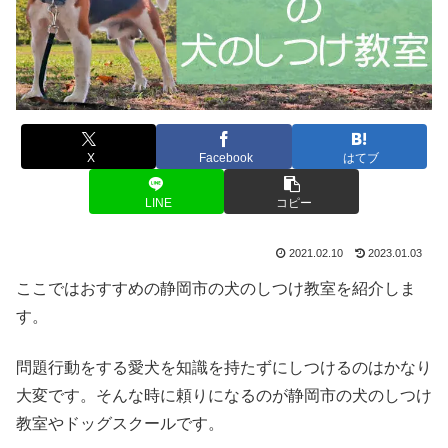
X
Facebook
はてブ
LINE
コピー
2021.02.10
2023.01.03
ここではおすすめの静岡市の犬のしつけ教室を紹介しま
す。
問題行動をする愛犬を知識を持たずにしつけるのはかなり
大変です。そんな時に頼りになるのが静岡市の犬のしつけ
教室やドッグスクールです。