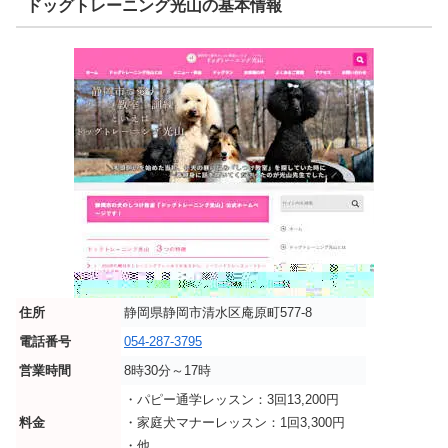
ドッグトレーニング光山の基本情報
住所
静岡県静岡市清水区庵原町577-8
電話番号
054-287-3795
営業時間
8時30分～17時
・パピー通学レッスン：3回13,200円
料金
・家庭犬マナーレッスン：1回3,300円
・他