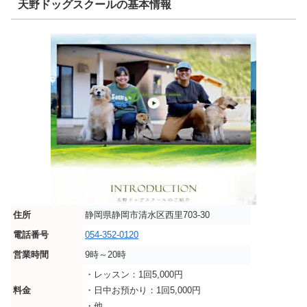
天野ドッグスクールの基本情報
住所
静岡県静岡市清水区西里703-30
電話番号
054-352-0120
営業時間
9時～20時
・レッスン：1回5,000円
料金
・日中お預かり：1回5,000円
・他