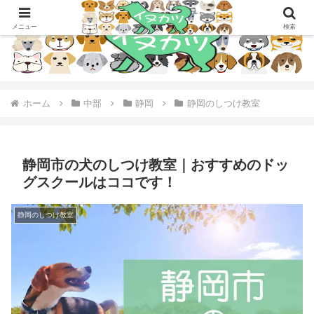
メニュー
検索
ホーム
中部
静岡
静岡のしつけ教室
静岡市の犬のしつけ教室｜おすすめのドッ
グスクールはココです！
静岡のしつけ教室