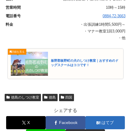
10時～15時
0884-72-3663
・出張訓練1時間5,500円～
・マナー教室1回3,000円
・他
板野郡板野町の犬のしつけ教室｜おすすめのド
ッグスクールはココです！
徳島のしつけ教室
徳島
四国
シェアする
X
Facebook
はてブ