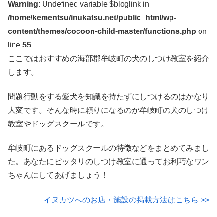
Warning
: Undefined variable $bloglink in
/home/kementsu/inukatsu.net/public_html/wp-
content/themes/cocoon-child-master/functions.php
on
line
55
ここではおすすめの海部郡牟岐町の犬のしつけ教室を紹介
します。
問題行動をする愛犬を知識を持たずにしつけるのはかなり
大変です。そんな時に頼りになるのが牟岐町の犬のしつけ
教室やドッグスクールです。
牟岐町にあるドッグスクールの特徴などをまとめてみまし
た。あなたにピッタリのしつけ教室に通ってお利巧なワン
ちゃんにしてあげましょう！
イヌカツへのお店・施設の掲載方法はこちら >>