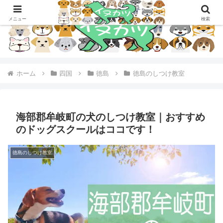
メニュー
検索
ホーム
四国
徳島
徳島のしつけ教室
海部郡牟岐町の犬のしつけ教室｜おすすめ
のドッグスクールはココです！
徳島のしつけ教室