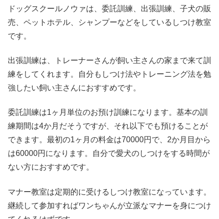
ドッグスクールノウァは、委託訓練、出張訓練、子犬の販
売、ペットホテル、シャンプーなどをしているしつけ教室
です。
出張訓練は、トレーナーさんが飼い主さんの家まで来て訓
練をしてくれます。自分もしつけ法やトレーニング法を勉
強したい飼い主さんにおすすめです。
委託訓練は1ヶ月単位のお預け訓練になります。基本の訓
練期間は4か月だそうですが、それ以下でも預けることが
できます。最初の1ヶ月の料金は70000円で、2か月目から
は60000円になります。自分で愛犬のしつけをする時間が
ない方におすすめです。
マナー教室は定期的に受けるしつけ教室になっています。
継続して参加すればワンちゃんが立派なマナーを身につけ