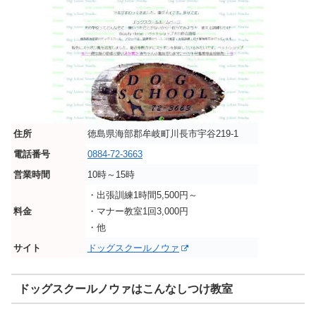
住所
徳島県海部郡牟岐町川長市宇谷219-1
電話番号
0884-72-3663
営業時間
10時～15時
・出張訓練1時間5,500円～
料金
・マナー教室1回3,000円
・他
サイト
ドッグスクールノウァ
ドッグスクールノウァはこんなしつけ教室