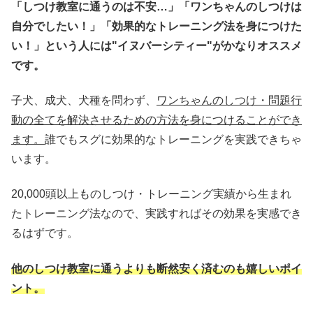
「しつけ教室に通うのは不安…」「ワンちゃんのしつけは
自分でしたい！」「効果的なトレーニング法を身につけた
い！」という人には"イヌバーシティー"がかなりオススメ
です。
子犬、成犬、犬種を問わず、
ワンちゃんのしつけ・問題行
動の全てを解決させるための方法を身につけることができ
ます。
誰でもスグに効果的なトレーニングを実践できちゃ
います。
20,000頭以上ものしつけ・トレーニング実績から生まれ
たトレーニング法なので、実践すればその効果を実感でき
るはずです。
他のしつけ教室に通うよりも断然安く済むのも嬉しいポイ
ント。