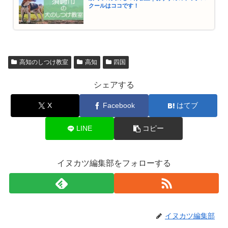
クールはココです！
高知のしつけ教室
高知
四国
シェアする
X
Facebook
はてブ
LINE
コピー
イヌカツ編集部をフォローする
イヌカツ編集部