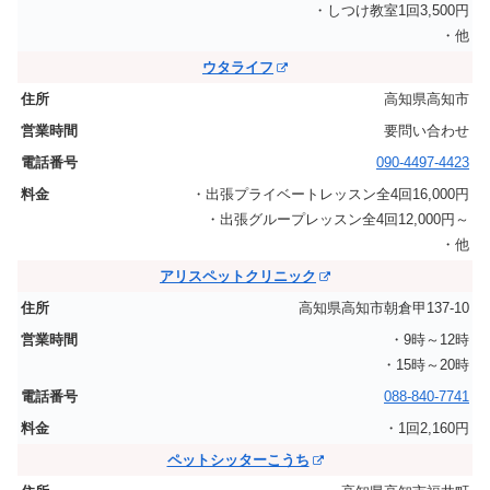
・しつけ教室1回3,500円
・他
ウタライフ
高知県高知市
要問い合わせ
090-4497-4423
・出張プライベートレッスン全4回16,000円
・出張グループレッスン全4回12,000円～
・他
アリスペットクリニック
高知県高知市朝倉甲137-10
・9時～12時
・15時～20時
088-840-7741
・1回2,160円
ペットシッターこうち