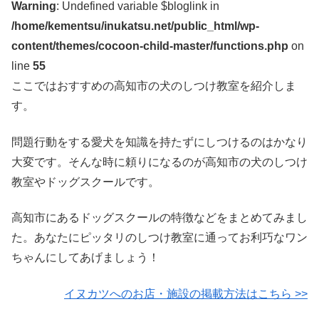
Warning
: Undefined variable $bloglink in
/home/kementsu/inukatsu.net/public_html/wp-
content/themes/cocoon-child-master/functions.php
on
line
55
ここではおすすめの高知市の犬のしつけ教室を紹介しま
す。
問題行動をする愛犬を知識を持たずにしつけるのはかなり
大変です。そんな時に頼りになるのが高知市の犬のしつけ
教室やドッグスクールです。
高知市にあるドッグスクールの特徴などをまとめてみまし
た。あなたにピッタリのしつけ教室に通ってお利巧なワン
ちゃんにしてあげましょう！
イヌカツへのお店・施設の掲載方法はこちら >>