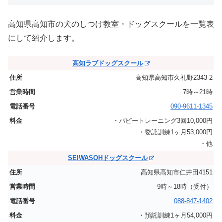
高知県高知市の犬のしつけ教室・ドッグスクールを一覧表
にして紹介します。
高知ラブドッグスクール
高知県高知市久礼野2343-2
7時～21時
090-9611-1345
・パピートレーニング3回10,000円
・委託訓練1ヶ月53,000円
・他
SEIWASOHドッグスクール
高知県高知市仁井田4151
9時～18時（受付）
088-847-1402
・預託訓練1ヶ月54,000円