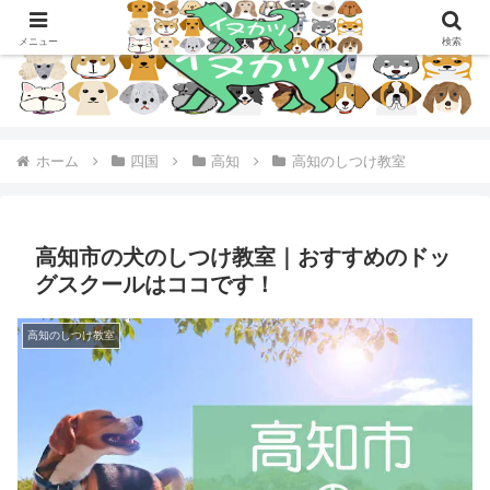
メニュー
検索
ホーム
四国
高知
高知のしつけ教室
高知市の犬のしつけ教室｜おすすめのドッ
グスクールはココです！
高知のしつけ教室