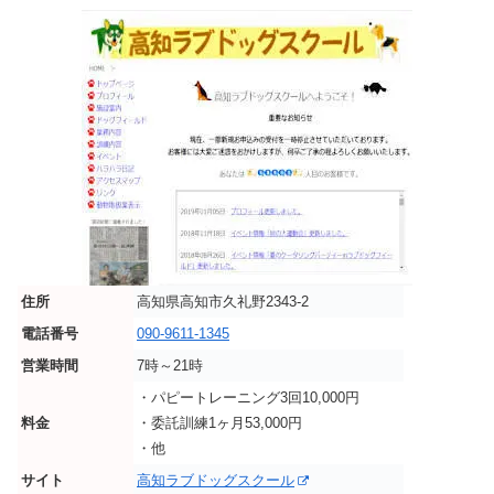
住所
高知県高知市久礼野2343-2
電話番号
090-9611-1345
営業時間
7時～21時
・パピートレーニング3回10,000円
料金
・委託訓練1ヶ月53,000円
・他
サイト
高知ラブドッグスクール