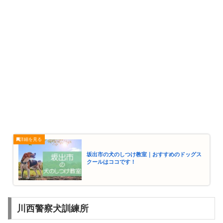
坂出市の犬のしつけ教室｜おすすめのドッグス
クールはココです！
川西警察犬訓練所