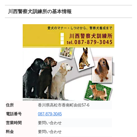
川西警察犬訓練所の基本情報
住所
香川県高松市香南町由佐57-6
電話番号
087-879-3045
営業時間
要問い合わせ
料金
要問い合わせ