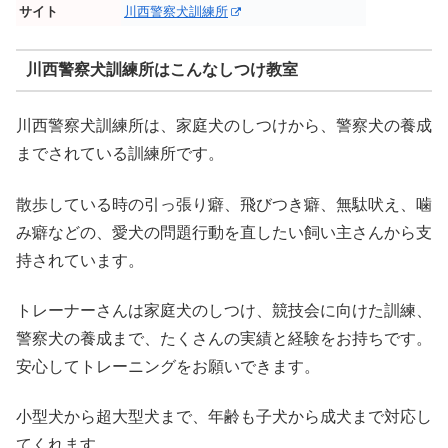
サイト
川西警察犬訓練所
川西警察犬訓練所はこんなしつけ教室
川西警察犬訓練所は、家庭犬のしつけから、警察犬の養成
までされている訓練所です。
散歩している時の引っ張り癖、飛びつき癖、無駄吠え、噛
み癖などの、愛犬の問題行動を直したい飼い主さんから支
持されています。
トレーナーさんは家庭犬のしつけ、競技会に向けた訓練、
警察犬の養成まで、たくさんの実績と経験をお持ちです。
安心してトレーニングをお願いできます。
小型犬から超大型犬まで、年齢も子犬から成犬まで対応し
てくれます。