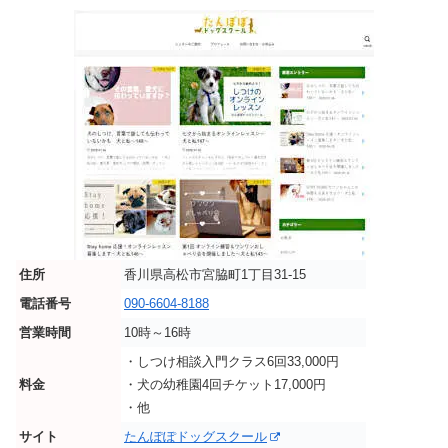
住所
香川県高松市宮脇町1丁目31-15
電話番号
090-6604-8188
営業時間
10時～16時
・しつけ相談入門クラス6回33,000円
料金
・犬の幼稚園4回チケット17,000円
・他
サイト
たんぽぽドッグスクール