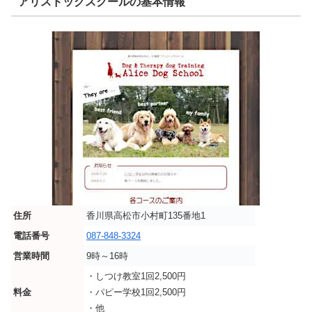
アリスドッグスクールの基本情報
住所
香川県高松市小村町135番地1
電話番号
087-848-3324
営業時間
9時～16時
・しつけ教室1回2,500円
料金
・パピー学校1回2,500円
・他