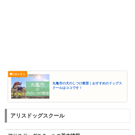
丸亀市の犬のしつけ教室｜おすすめのドッグス
クールはココです！
アリスドッグスクール