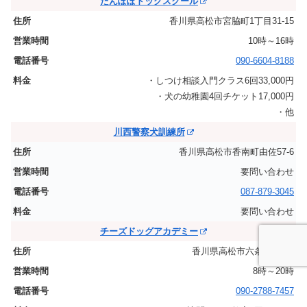
たんぽぽドッグスクール
香川県高松市宮脇町1丁目31-15
10時～16時
090-6604-8188
・しつけ相談入門クラス6回33,000円
・犬の幼稚園4回チケット17,000円
・他
川西警察犬訓練所
香川県高松市香南町由佐57-6
要問い合わせ
087-879-3045
要問い合わせ
チーズドッグアカデミー
香川県高松市六条町183-1
8時～20時
090-2788-7457