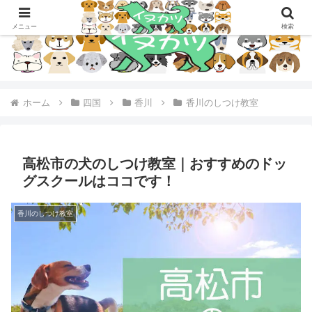
メニュー
検索
ホーム
四国
香川
香川のしつけ教室
高松市の犬のしつけ教室｜おすすめのドッ
グスクールはココです！
香川のしつけ教室