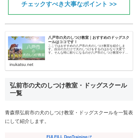
チェックすべき大事なポイント >>
八戸市の犬のしつけ教室｜おすすめのドッグスク
ールはココです！
ここではおすすめの八戸市の犬のしつけ教室を紹介しま
す。自分の力だけで犬のしつけをするのはかなり大変で
す。そんな時に頼りになるのが八戸市のしつけ教室やドッ
グスクールです。あなたにピッタリのしつけ教室でお利巧
なワンちゃんになってもらいましょう！
inukatsu.net
弘前市の犬のしつけ教室・ドッグスクール
一覧
青森県弘前市の犬のしつけ教室・ドッグスクールを一覧表
にして紹介します。
FULFILL DogTraining