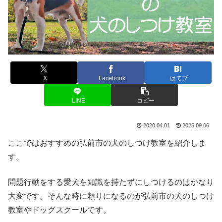
X
Facebook
はてブ
LINE
コピー
2020.04.01
2025.09.06
ここではおすすめの弘前市の犬のしつけ教室を紹介しま
す。
問題行動をする愛犬を知識を持たずにしつけるのはかなり
大変です。そんな時に頼りになるのが弘前市の犬のしつけ
教室やドッグスクールです。