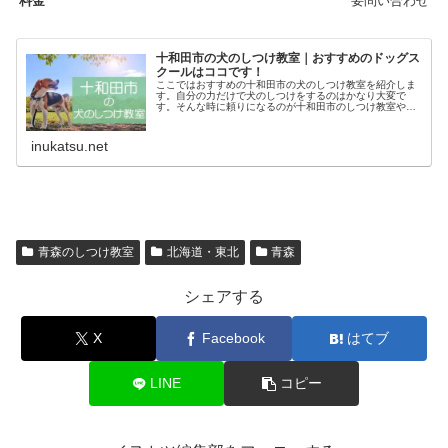
要問い合わせ
十和田市の犬のしつけ教室｜おすすめのドッグス
クールはココです！
ここではおすすめの十和田市の犬のしつけ教室を紹介しま
す。自分の力だけで犬のしつけをするのはかなり大変で
す。そんな時に頼りになるのが十和田市のしつけ教室やド
ッグスクールです。あなたにピッタリのしつけ教室でお利
巧なワンちゃんになってもらいましょう！
inukatsu.net
青森のしつけ教室
北海道・東北
青森
シェアする
X
Facebook
はてブ
LINE
コピー