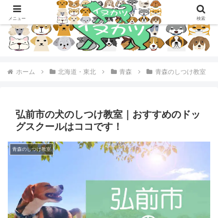
メニュー
検索
ホーム
北海道・東北
青森
青森のしつけ教室
弘前市の犬のしつけ教室｜おすすめのドッ
グスクールはココです！
青森のしつけ教室