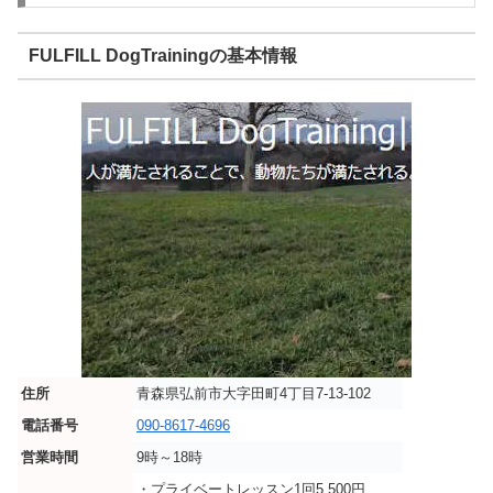
FULFILL DogTrainingの基本情報
住所
青森県弘前市大字田町4丁目7-13-102
電話番号
090-8617-4696
営業時間
9時～18時
・プライベートレッスン1回5,500円