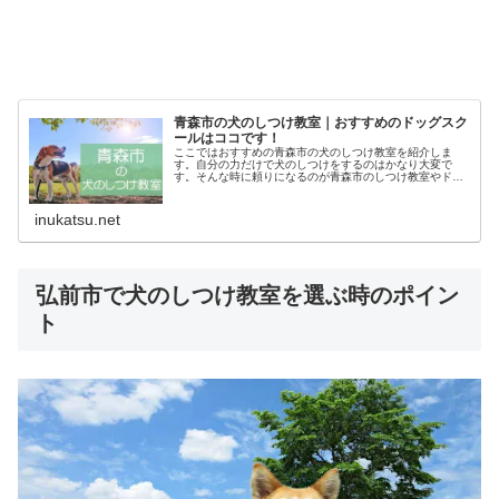
青森市の犬のしつけ教室｜おすすめのドッグスク
ールはココです！
ここではおすすめの青森市の犬のしつけ教室を紹介しま
す。自分の力だけで犬のしつけをするのはかなり大変で
す。そんな時に頼りになるのが青森市のしつけ教室やドッ
グスクールです。あなたにピッタリのしつけ教室でお利巧
なワンちゃんになってもらいましょう！
inukatsu.net
弘前市で犬のしつけ教室を選ぶ時のポイン
ト