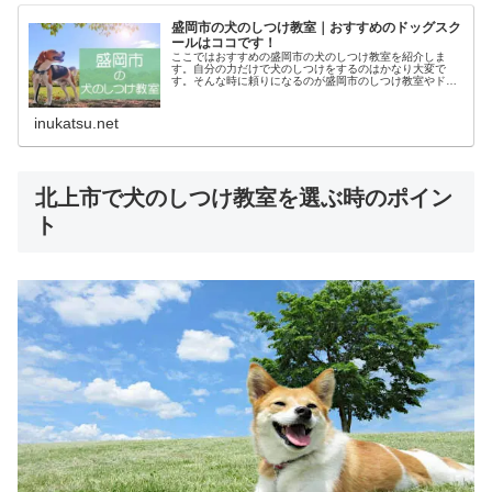
盛岡市の犬のしつけ教室｜おすすめのドッグスク
ールはココです！
ここではおすすめの盛岡市の犬のしつけ教室を紹介しま
す。自分の力だけで犬のしつけをするのはかなり大変で
す。そんな時に頼りになるのが盛岡市のしつけ教室やドッ
グスクールです。あなたにピッタリのしつけ教室でお利巧
なワンちゃんになってもらいましょう！
inukatsu.net
北上市で犬のしつけ教室を選ぶ時のポイン
ト