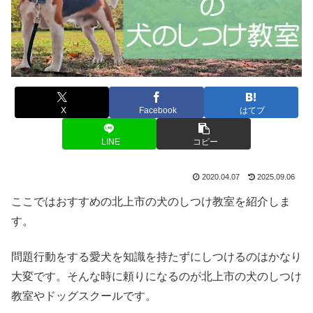
X
Facebook
はてブ
LINE
コピー
2020.04.07
2025.09.06
ここではおすすめの北上市の犬のしつけ教室を紹介しま
す。
問題行動をする愛犬を知識を持たずにしつけるのはかなり
大変です。そんな時に頼りになるのが北上市の犬のしつけ
教室やドッグスクールです。