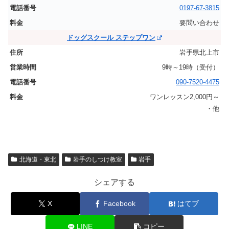
0197-67-3815
要問い合わせ
ドッグスクール ステップワン
岩手県北上市
9時～19時（受付）
090-7520-4475
ワンレッスン2,000円～
・他
北海道・東北
岩手のしつけ教室
岩手
シェアする
X
Facebook
はてブ
LINE
コピー