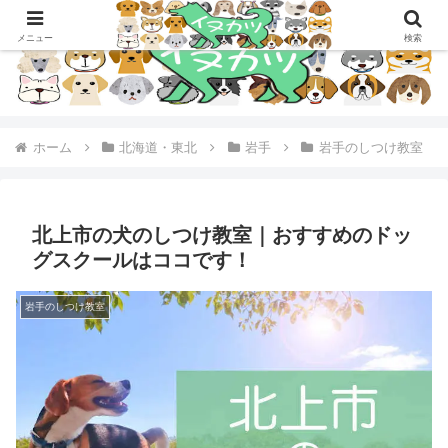
メニュー
検索
ホーム
北海道・東北
岩手
岩手のしつけ教室
北上市の犬のしつけ教室｜おすすめのドッ
グスクールはココです！
岩手のしつけ教室