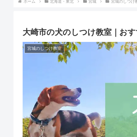
ホーム
北海道・東北
宮城
宮城のしつけ
大崎市の犬のしつけ教室｜おす
宮城のしつけ教室