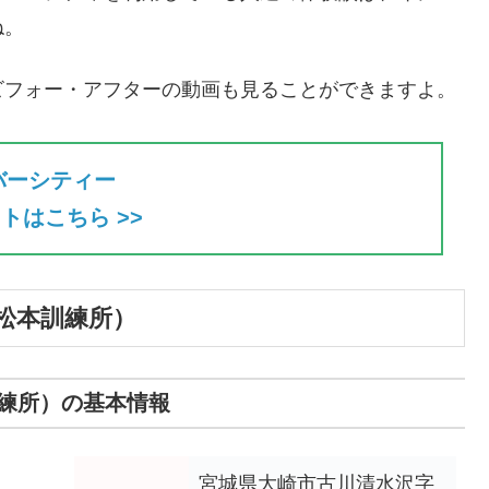
ね。
ビフォー・アフターの動画も見ることができますよ。
バーシティー
トはこちら >>
松本訓練所）
練所）の基本情報
宮城県大崎市古川清水沢字