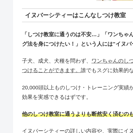
イヌバーシティーはこんなしつけ教室
「しつけ教室に通うのは不安…」「ワンちゃ
グ法を身につけたい！」という人には"イヌバ
子犬、成犬、犬種を問わず、
ワンちゃんのし
つけることができます。
誰でもスグに効果的
20,000頭以上ものしつけ・トレーニング実
効果を実感できるはずです。
他のしつけ教室に通うよりも断然安く済むの
イヌバーシティーの詳しい内容や、実際にイ