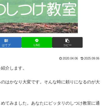
はてブ
LINE
コピー
2020.04.06
2025.09.06
を紹介します。
るのはかなり大変です。そんな時に頼りになるのが大
。
とめてみました。あなたにピッタリのしつけ教室に通