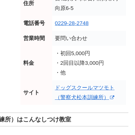
住所
向原6-5
電話番号
0229-28-2748
営業時間
要問い合わせ
・初回5,000円
料金
・2回目以降3,000円
・他
ドッグスクールマツモト
サイト
（警察犬松本訓練所）
練所）はこんなしつけ教室