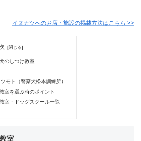
！
イヌカツへのお店・施設の掲載方法はこちら >>
次
犬のしつけ教室
ー
マツモト（警察犬松本訓練所）
教室を選ぶ時のポイント
教室・ドッグスクール一覧
教室