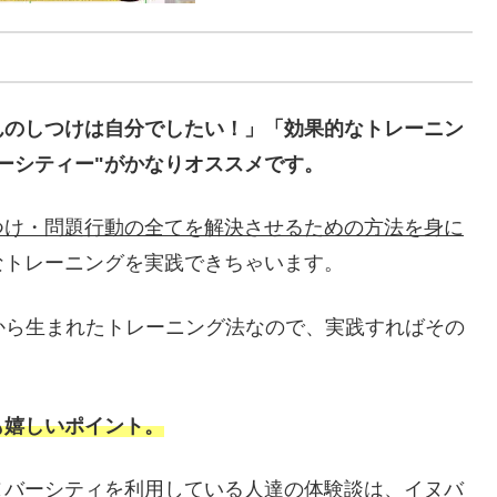
んのしつけは自分でしたい！」「効果的なトレーニン
ーシティー"がかなりオススメです。
つけ・問題行動の全てを解決させるための方法を身に
なトレーニングを実践できちゃいます。
績から生まれたトレーニング法なので、実践すればその
も嬉しいポイント。
ヌバーシティを利用している人達の体験談は、イヌバ