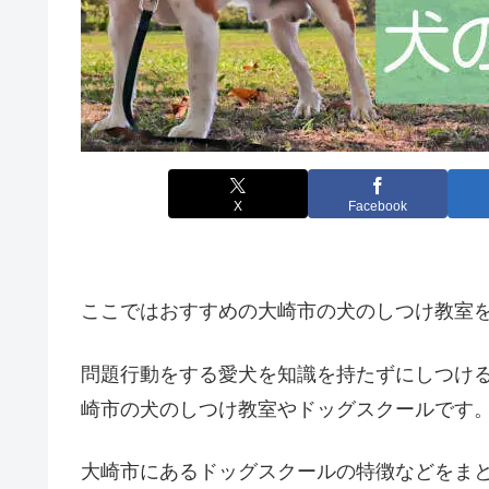
X
Facebook
ここではおすすめの大崎市の犬のしつけ教室
問題行動をする愛犬を知識を持たずにしつけ
崎市の犬のしつけ教室やドッグスクールです
大崎市にあるドッグスクールの特徴などをま