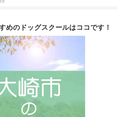
教室
すめのドッグスクールはココです！