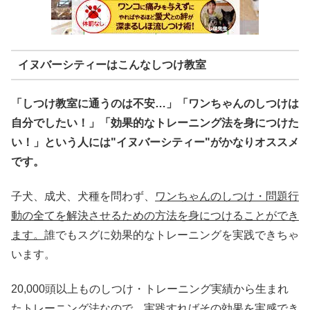
イヌバーシティーはこんなしつけ教室
「しつけ教室に通うのは不安…」「ワンちゃんのしつけは
自分でしたい！」「効果的なトレーニング法を身につけた
い！」という人には"イヌバーシティー"がかなりオススメ
です。
子犬、成犬、犬種を問わず、
ワンちゃんのしつけ・問題行
動の全てを解決させるための方法を身につけることができ
ます。
誰でもスグに効果的なトレーニングを実践できちゃ
います。
20,000頭以上ものしつけ・トレーニング実績から生まれ
たトレーニング法なので、実践すればその効果を実感でき