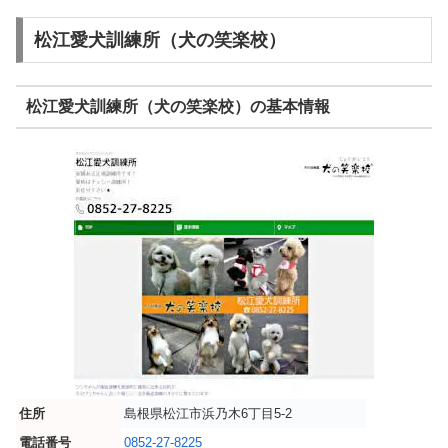
松江愛犬訓練所（犬の笑楽校）
松江愛犬訓練所（犬の笑楽校）の基本情報
住所
島根県松江市浜乃木6丁目5-2
電話番号
0852-27-8225