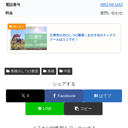
0852-69-1443
要問い合わせ
江津市の犬のしつけ教室｜おすすめのドッグス
クールはココです！
島根のしつけ教室
島根
中国
シェアする
X
Facebook
はてブ
LINE
コピー