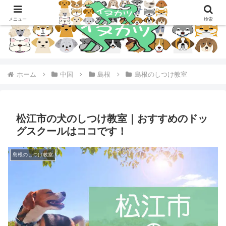
メニュー
検索
ホーム
中国
島根
島根のしつけ教室
松江市の犬のしつけ教室｜おすすめのドッ
グスクールはココです！
島根のしつけ教室