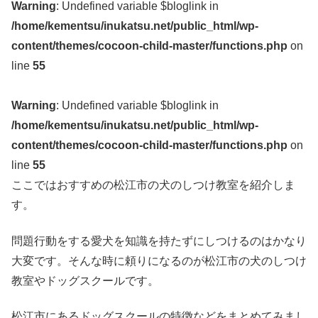
Warning
: Undefined variable $bloglink in
/home/kementsu/inukatsu.net/public_html/wp-
content/themes/cocoon-child-master/functions.php
on
line
55
Warning
: Undefined variable $bloglink in
/home/kementsu/inukatsu.net/public_html/wp-
content/themes/cocoon-child-master/functions.php
on
line
55
ここではおすすめの松江市の犬のしつけ教室を紹介しま
す。
問題行動をする愛犬を知識を持たずにしつけるのはかなり
大変です。そんな時に頼りになるのが松江市の犬のしつけ
教室やドッグスクールです。
松江市にあるドッグスクールの特徴などをまとめてみまし