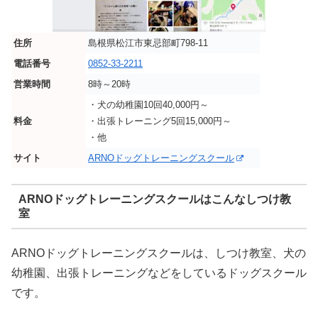
住所
島根県松江市東忌部町798-11
電話番号
0852-33-2211
営業時間
8時～20時
・犬の幼稚園10回40,000円～
料金
・出張トレーニング5回15,000円～
・他
サイト
ARNOドッグトレーニングスクール
ARNOドッグトレーニングスクールはこんなしつけ教
室
ARNOドッグトレーニングスクールは、しつけ教室、犬の
幼稚園、出張トレーニングなどをしているドッグスクール
です。