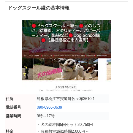
ドッグスクール縁の基本情報
住所
島根県松江市宍道町佐々布3610-1
電話番号
090-6966-0639
営業時間
9時～17時
・犬の幼稚園5回セット20,750円
料金
・各種教室1回1時間2,000円～