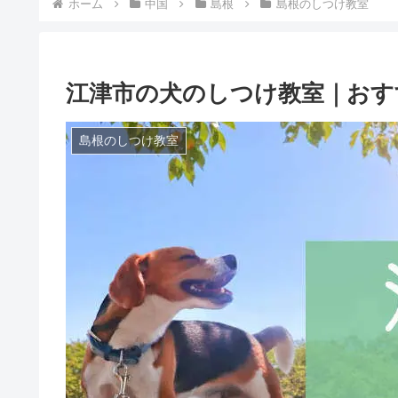
ホーム
中国
島根
島根のしつけ教室
江津市の犬のしつけ教室｜おす
島根のしつけ教室