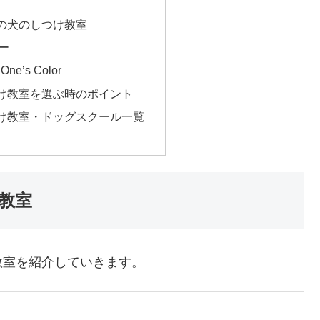
の犬のしつけ教室
ー
e’s Color
け教室を選ぶ時のポイント
け教室・ドッグスクール一覧
教室
教室を紹介していきます。