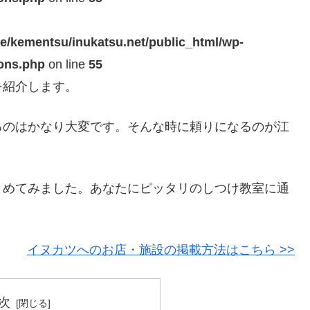
e/kementsu/inukatsu.net/public_html/wp-
ions.php
on line
55
を紹介します。
るのはかなり大変です。そんな時に頼りになるのが江
。
とめてみました。あなたにピッタリのしつけ教室に通
！
イヌカツへのお店・施設の掲載方法はこちら >>
次