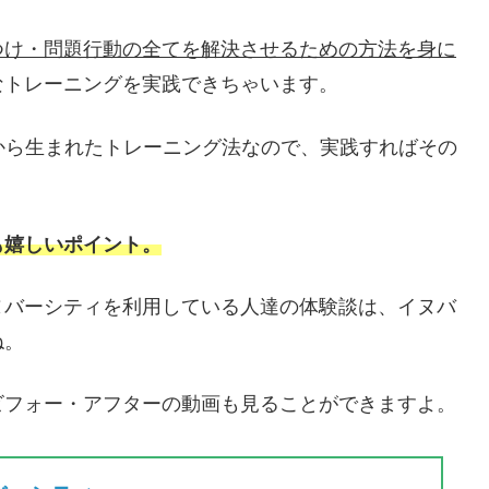
つけ・問題行動の全てを解決させるための方法を身に
なトレーニングを実践できちゃいます。
績から生まれたトレーニング法なので、実践すればその
も嬉しいポイント。
ヌバーシティを利用している人達の体験談は、イヌバ
ね。
ビフォー・アフターの動画も見ることができますよ。