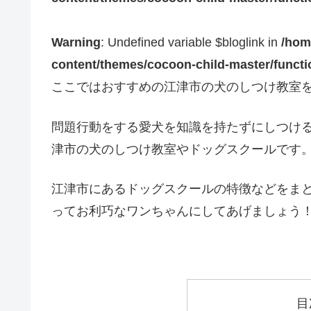
Warning
: Undefined variable $bloglink in
/hom
content/themes/cocoon-child-master/funct
ここではおすすめの江津市の犬のしつけ教室
問題行動をする愛犬を知識を持たずにしつけ
津市の犬のしつけ教室やドッグスクールです
江津市にあるドッグスクールの特徴などをま
ってお利巧なワンちゃんにしてあげましょう
目