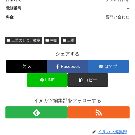
–
要問い合わせ
三重のしつけ教室
中部
三重
シェアする
X
Facebook
はてブ
LINE
コピー
イヌカツ編集部をフォローする
イヌカツ編集部