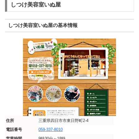
しつけ美容室いぬ屋
しつけ美容室いぬ屋の基本情報
住所
三重県四日市市東日野町2-4
電話番号
059-337-8010
営業時間
9時30分～18時