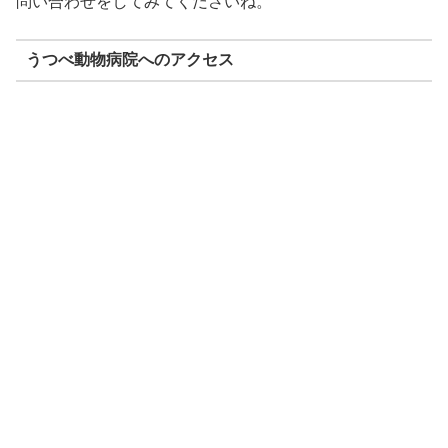
問い合わせをしてみてくださいね。
うつべ動物病院へのアクセス