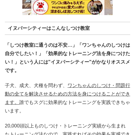
イヌバーシティーはこんなしつけ教室
「しつけ教室に通うのは不安…」「ワンちゃんのしつけは
自分でしたい！」「効果的なトレーニング法を身につけた
い！」という人には"イヌバーシティー"がかなりオススメ
です。
子犬、成犬、犬種を問わず、
ワンちゃんのしつけ・問題行
動の全てを解決させるための方法を身につけることができ
ます。
誰でもスグに効果的なトレーニングを実践できちゃ
います。
20,000頭以上ものしつけ・トレーニング実績から生まれ
たトレーニング法なので、実践すればその効果を実感でき