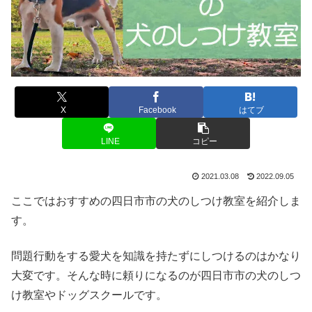
X
Facebook
はてブ
LINE
コピー
2021.03.08
2022.09.05
ここではおすすめの四日市市の犬のしつけ教室を紹介しま
す。
問題行動をする愛犬を知識を持たずにしつけるのはかなり
大変です。そんな時に頼りになるのが四日市市の犬のしつ
け教室やドッグスクールです。