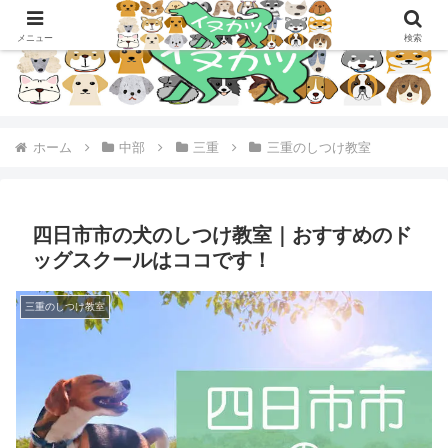
メニュー
検索
ホーム
中部
三重
三重のしつけ教室
四日市市の犬のしつけ教室｜おすすめのド
ッグスクールはココです！
三重のしつけ教室