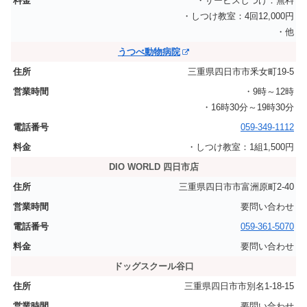
・サービスしつけ：無料
・しつけ教室：4回12,000円
・他
うつべ動物病院
三重県四日市市釆女町19-5
・9時～12時
・16時30分～19時30分
059-349-1112
・しつけ教室：1組1,500円
DIO WORLD 四日市店
三重県四日市市富洲原町2‐40
要問い合わせ
059-361-5070
要問い合わせ
ドッグスクール谷口
三重県四日市市別名1-18-15
要問い合わせ