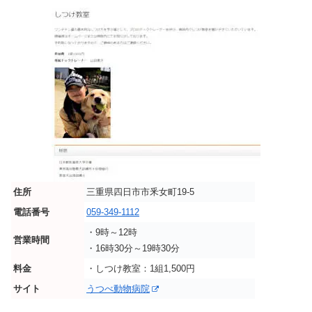
住所
三重県四日市市釆女町19-5
電話番号
059-349-1112
・9時～12時
営業時間
・16時30分～19時30分
料金
・しつけ教室：1組1,500円
サイト
うつべ動物病院