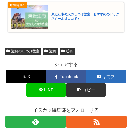
東近江市の犬のしつけ教室｜おすすめのドッグ
スクールはココです！
滋賀のしつけ教室
滋賀
近畿
シェアする
X
Facebook
はてブ
LINE
コピー
イヌカツ編集部をフォローする