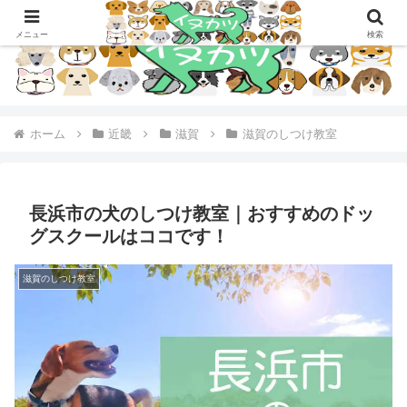
メニュー
検索
ホーム
近畿
滋賀
滋賀のしつけ教室
長浜市の犬のしつけ教室｜おすすめのドッ
グスクールはココです！
滋賀のしつけ教室