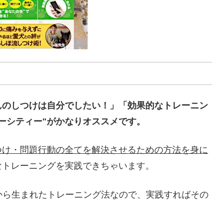
んのしつけは自分でしたい！」「効果的なトレーニン
ーシティー"がかなりオススメです。
つけ・問題行動の全てを解決させるための方法を身に
なトレーニングを実践できちゃいます。
績から生まれたトレーニング法なので、実践すればその