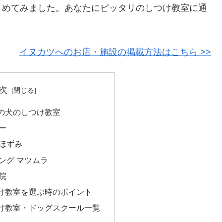
とめてみました。あなたにピッタリのしつけ教室に通
！
イヌカツへのお店・施設の掲載方法はこちら >>
次
の犬のしつけ教室
ー
ほずみ
ング マツムラ
院
け教室を選ぶ時のポイント
け教室・ドッグスクール一覧