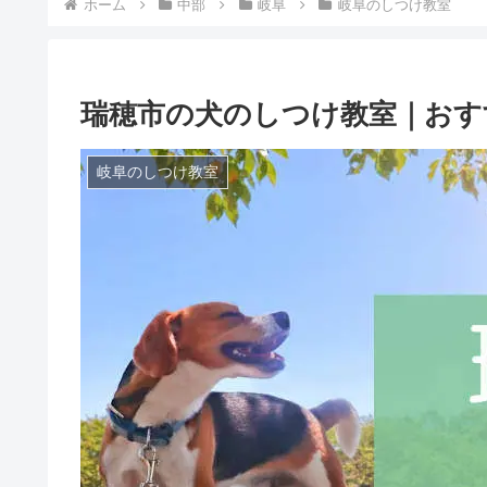
ホーム
中部
岐阜
岐阜のしつけ教室
瑞穂市の犬のしつけ教室｜おす
岐阜のしつけ教室