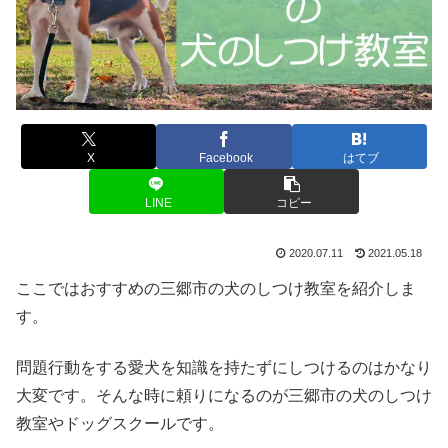
X
Facebook
はてブ
LINE
コピー
2020.07.11
2021.05.18
ここではおすすめの三郷市の犬のしつけ教室を紹介しま
す。
問題行動をする愛犬を知識を持たずにしつけるのはかなり
大変です。そんな時に頼りになるのが三郷市の犬のしつけ
教室やドッグスクールです。