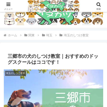
メニュー
検索
ホーム
関東
埼玉
埼玉のしつけ教室
三郷市の犬のしつけ教室｜おすすめのドッ
グスクールはココです！
埼玉のしつけ教室