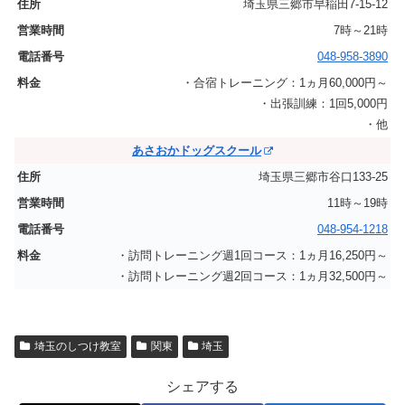
埼玉県三郷市早稲田7-15-12
7時～21時
048-958-3890
・合宿トレーニング：1ヵ月60,000円～
・出張訓練：1回5,000円
・他
あさおかドッグスクール
埼玉県三郷市谷口133-25
11時～19時
048-954-1218
・訪問トレーニング週1回コース：1ヵ月16,250円～
・訪問トレーニング週2回コース：1ヵ月32,500円～
埼玉のしつけ教室
関東
埼玉
シェアする