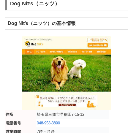
Dog Nit’s（ニッツ）
Dog Nit’s（ニッツ）の基本情報
住所
埼玉県三郷市早稲田7-15-12
電話番号
048-958-3890
営業時間
7時～21時