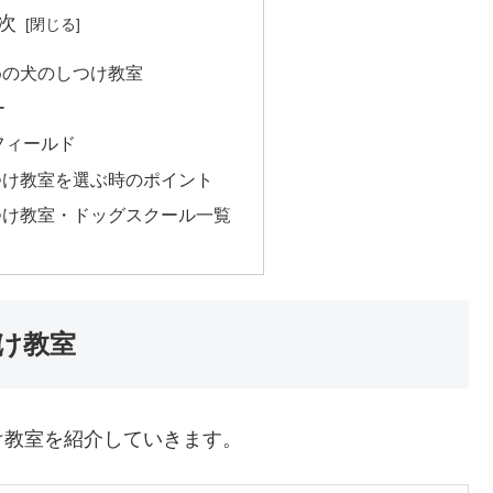
次
めの犬のしつけ教室
ー
フィールド
つけ教室を選ぶ時のポイント
つけ教室・ドッグスクール一覧
け教室
け教室を紹介していきます。