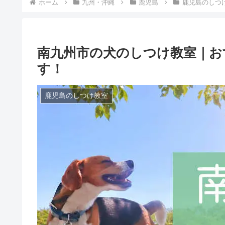
ホーム
九州・沖縄
鹿児島
鹿児島のしつ
南九州市の犬のしつけ教室｜お
す！
鹿児島のしつけ教室