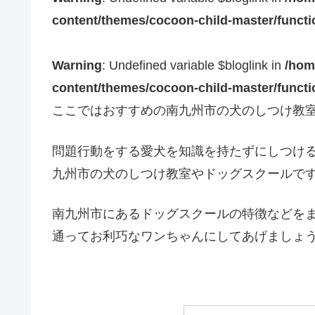
content/themes/cocoon-child-master/funct
Warning
: Undefined variable $bloglink in
/hom
content/themes/cocoon-child-master/funct
ここではおすすめの南九州市の犬のしつけ教
問題行動をする愛犬を知識を持たずにしつけ
九州市の犬のしつけ教室やドッグスクールで
南九州市にあるドッグスクールの特徴などを
通ってお利巧なワンちゃんにしてあげましょ