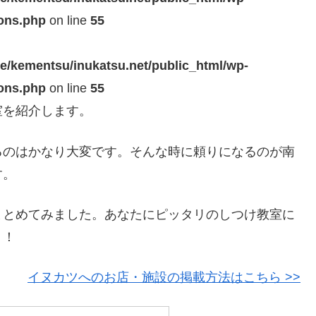
ions.php
on line
55
e/kementsu/inukatsu.net/public_html/wp-
ions.php
on line
55
室を紹介します。
るのはかなり大変です。そんな時に頼りになるのが南
す。
まとめてみました。あなたにピッタリのしつけ教室に
う！
イヌカツへのお店・施設の掲載方法はこちら >>