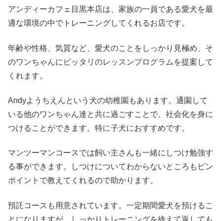
アンディーカフェ目黒本店は、家族の一員である愛犬を最
適な環境の中でトレーニングしてくれるお店です。
年齢や性格、気質など、愛犬のことをしっかり見極め、そ
のワンちゃんにピッタリのレッスンプログラムを提案して
くれます。
Andyようちえんという犬の幼稚園もあります。通園して
いる他のワンちゃん達と共に過ごすことで、社会化を身に
つけることができます。特に子犬におすすめです。
マンツーマンコースでは飼い主さんも一緒にしつけ勉強す
る事ができます。しつけについてわからないところもピン
ポイントで教えてくれるので助かります。
預託コースも用意されています。一定期間愛犬を預けるこ
とになりますが、しっかりトレーニングを終えて返しても