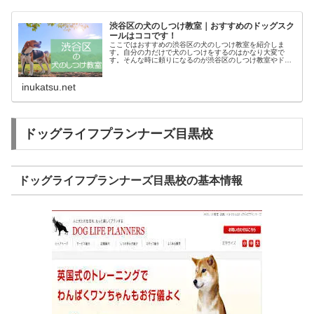
渋谷区の犬のしつけ教室｜おすすめのドッグスク
ールはココです！
ここではおすすめの渋谷区の犬のしつけ教室を紹介しま
す。自分の力だけで犬のしつけをするのはかなり大変で
す。そんな時に頼りになるのが渋谷区のしつけ教室やドッ
グスクールです。あなたにピッタリのしつけ教室でお利巧
なワンちゃんになってもらいましょう！
inukatsu.net
ドッグライフプランナーズ目黒校
ドッグライフプランナーズ目黒校の基本情報