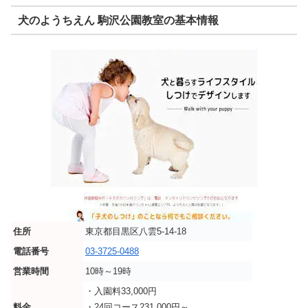
犬のようちえん 駒沢公園教室の基本情報
住所
東京都目黒区八雲5-14-18
電話番号
03-3725-0488
営業時間
10時～19時
・入園料33,000円
料金
・24回コース231,000円～