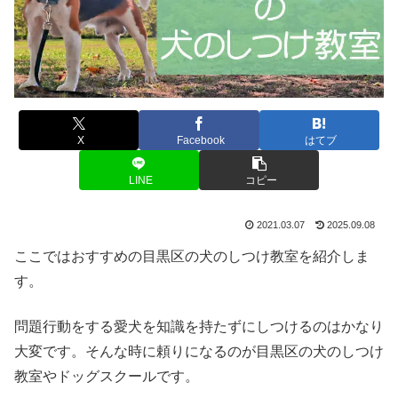
X
Facebook
はてブ
LINE
コピー
2021.03.07
2025.09.08
ここではおすすめの目黒区の犬のしつけ教室を紹介しま
す。
問題行動をする愛犬を知識を持たずにしつけるのはかなり
大変です。そんな時に頼りになるのが目黒区の犬のしつけ
教室やドッグスクールです。