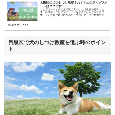
大田区の犬のしつけ教室｜おすすめのドッグスク
ールはココです！
ここではおすすめの太田区の犬のしつけ教室を紹介しま
す。自分の力だけで犬のしつけをするのはかなり大変で
す。そんな時に頼りになるのが太田区のしつけ教室やドッ
グスクールです。あなたにピッタリのしつけ教室でお利巧
なワンちゃんになってもらいましょう！
inukatsu.net
目黒区で犬のしつけ教室を選ぶ時のポイン
ト