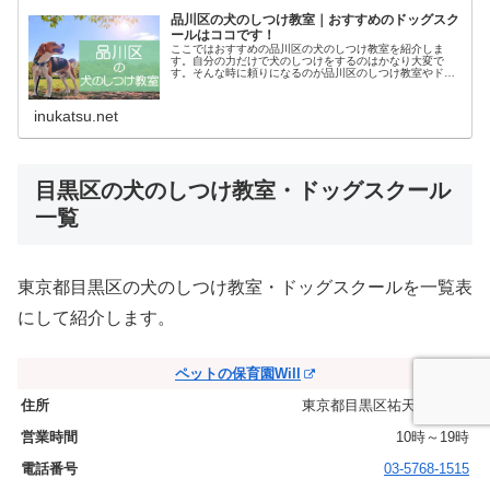
品川区の犬のしつけ教室｜おすすめのドッグスク
ールはココです！
ここではおすすめの品川区の犬のしつけ教室を紹介しま
す。自分の力だけで犬のしつけをするのはかなり大変で
す。そんな時に頼りになるのが品川区のしつけ教室やドッ
グスクールです。あなたにピッタリのしつけ教室でお利巧
なワンちゃんになってもらいましょう！
inukatsu.net
目黒区の犬のしつけ教室・ドッグスクール
一覧
東京都目黒区の犬のしつけ教室・ドッグスクールを一覧表
にして紹介します。
ペットの保育園Will
東京都目黒区祐天寺1-16-3
10時～19時
03-5768-1515