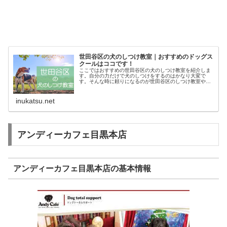
世田谷区の犬のしつけ教室｜おすすめのドッグス
クールはココです！
ここではおすすめの世田谷区の犬のしつけ教室を紹介しま
す。自分の力だけで犬のしつけをするのはかなり大変で
す。そんな時に頼りになるのが世田谷区のしつけ教室やド
ッグスクールです。あなたにピッタリのしつけ教室でお利
巧なワンちゃんになってもらいましょ...
inukatsu.net
アンディーカフェ目黒本店
アンディーカフェ目黒本店の基本情報