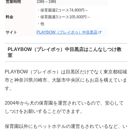
営業時間
10時～19時
・保育園週2コース74,800円～
料金
・保育園週3コース105,600円～
・他
サイト
PLAYBOW（プレイボゥ）中目黒店
PLAYBOW（プレイボゥ）中目黒店はこんなしつけ教
室
PLAYBOW（プレイボゥ）は目黒区だけでなく東京都稲城
市と神奈川県川崎市、大阪市中央区にもお店を構えていま
す。
2004年から犬の保育園を運営されているので、安心して
しつけをお願いすることができます。
保育園以外にもペットホテルの運営もされているなど、い