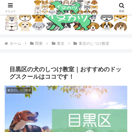
メニュー
検索
ホーム
関東
東京
東京のしつけ教室
目黒区の犬のしつけ教室｜おすすめのドッ
グスクールはココです！
東京のしつけ教室