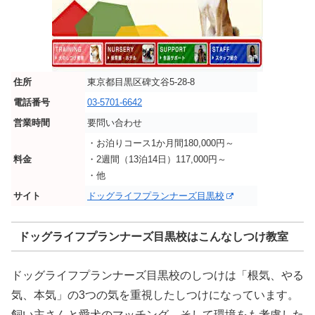
住所
東京都目黒区碑文谷5-28-8
電話番号
03-5701-6642
営業時間
要問い合わせ
・お泊りコース1か月間180,000円～
料金
・2週間（13泊14日）117,000円～
・他
サイト
ドッグライフプランナーズ目黒校
ドッグライフプランナーズ目黒校はこんなしつけ教室
ドッグライフプランナーズ目黒校のしつけは「根気、やる
気、本気」の3つの気を重視したしつけになっています。
飼い主さんと愛犬のマッチング、そして環境をも考慮した