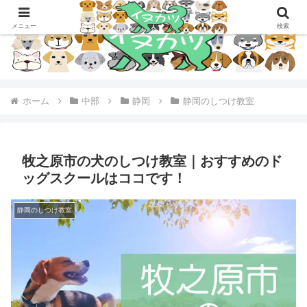
メニュー
検索
ホーム
中部
静岡
静岡のしつけ教室
牧之原市の犬のしつけ教室｜おすすめのド
ッグスクールはココです！
静岡のしつけ教室