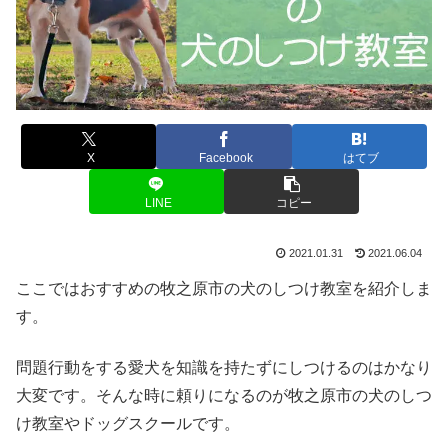
X
Facebook
はてブ
LINE
コピー
2021.01.31
2021.06.04
ここではおすすめの牧之原市の犬のしつけ教室を紹介しま
す。
問題行動をする愛犬を知識を持たずにしつけるのはかなり
大変です。そんな時に頼りになるのが牧之原市の犬のしつ
け教室やドッグスクールです。