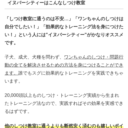
イヌバーシティーはこんなしつけ教室
「しつけ教室に通うのは不安…」「ワンちゃんのしつけは
自分でしたい！」「効果的なトレーニング法を身につけた
い！」という人には"イヌバーシティー"がかなりオススメ
です。
子犬、成犬、犬種を問わず、
ワンちゃんのしつけ・問題行
動の全てを解決させるための方法を身につけることができ
ます。
誰でもスグに効果的なトレーニングを実践できちゃ
います。
20,000頭以上ものしつけ・トレーニング実績から生まれ
たトレーニング法なので、実践すればその効果を実感でき
るはずです。
他のしつけ教室に通うよりも断然安く済むのも嬉しいポイ