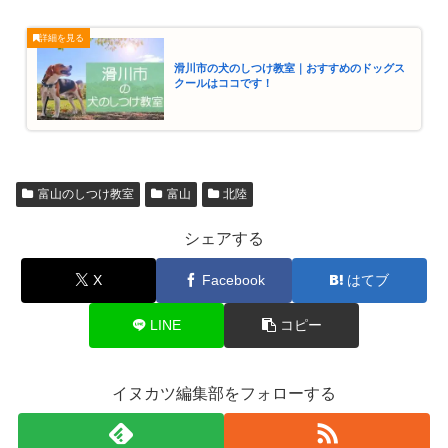
滑川市の犬のしつけ教室｜おすすめのドッグス
クールはココです！
富山のしつけ教室
富山
北陸
シェアする
X
Facebook
はてブ
LINE
コピー
イヌカツ編集部をフォローする