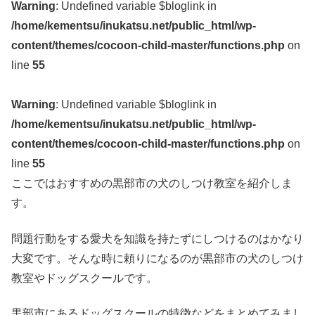
Warning
: Undefined variable $bloglink in
/home/kementsu/inukatsu.net/public_html/wp-
content/themes/cocoon-child-master/functions.php
on
line
55
Warning
: Undefined variable $bloglink in
/home/kementsu/inukatsu.net/public_html/wp-
content/themes/cocoon-child-master/functions.php
on
line
55
ここではおすすめの黒部市の犬のしつけ教室を紹介しま
す。
問題行動をする愛犬を知識を持たずにしつけるのはかなり
大変です。そんな時に頼りになるのが黒部市の犬のしつけ
教室やドッグスクールです。
黒部市にあるドッグスクールの特徴などをまとめてみまし