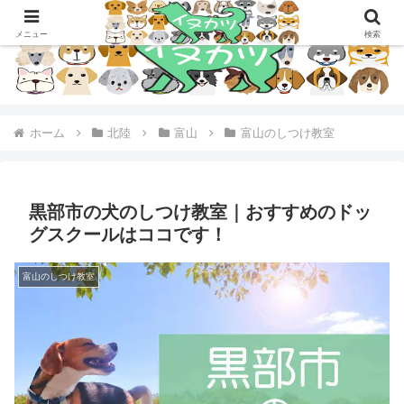
メニュー
検索
ホーム
北陸
富山
富山のしつけ教室
黒部市の犬のしつけ教室｜おすすめのドッ
グスクールはココです！
富山のしつけ教室