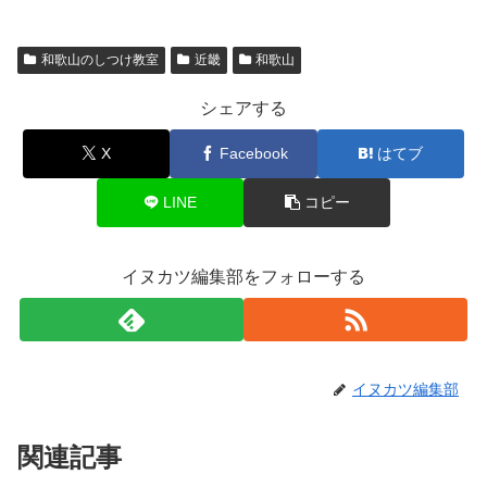
和歌山のしつけ教室
近畿
和歌山
シェアする
X
Facebook
はてブ
LINE
コピー
イヌカツ編集部をフォローする
イヌカツ編集部
関連記事