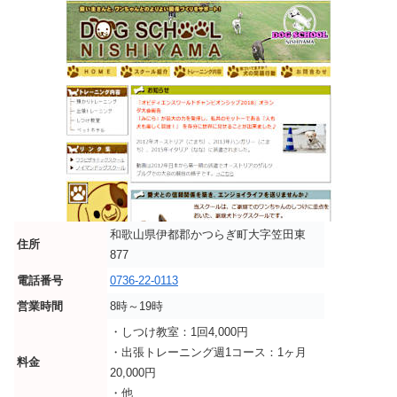
和歌山県伊都郡かつらぎ町大字笠田東
住所
877
電話番号
0736-22-0113
営業時間
8時～19時
・しつけ教室：1回4,000円
・出張トレーニング週1コース：1ヶ月
料金
20,000円
・他