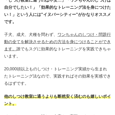
「しつけ教室に通うのは不安…」「ワンちゃんのしつけは
自分でしたい！」「効果的なトレーニング法を身につけた
い！」という人には"イヌバーシティー"がかなりオススメ
です。
子犬、成犬、犬種を問わず、
ワンちゃんのしつけ・問題行
動の全てを解決させるための方法を身につけることができ
ます。
誰でもスグに効果的なトレーニングを実践できちゃ
います。
20,000頭以上ものしつけ・トレーニング実績から生まれ
たトレーニング法なので、実践すればその効果を実感でき
るはずです。
他のしつけ教室に通うよりも断然安く済むのも嬉しいポイ
ント。