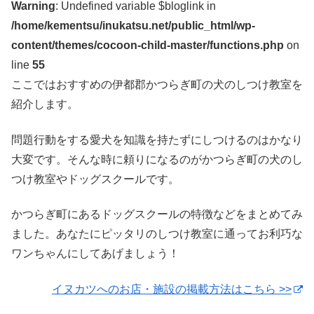
Warning
: Undefined variable $bloglink in
/home/kementsu/inukatsu.net/public_html/wp-
content/themes/cocoon-child-master/functions.php
on
line
55
ここではおすすめの伊都郡かつらぎ町の犬のしつけ教室を
紹介します。
問題行動をする愛犬を知識を持たずにしつけるのはかなり
大変です。そんな時に頼りになるのがかつらぎ町の犬のし
つけ教室やドッグスクールです。
かつらぎ町にあるドッグスクールの特徴などをまとめてみ
ました。あなたにピッタリのしつけ教室に通ってお利巧な
ワンちゃんにしてあげましょう！
イヌカツへのお店・施設の掲載方法はこちら >>