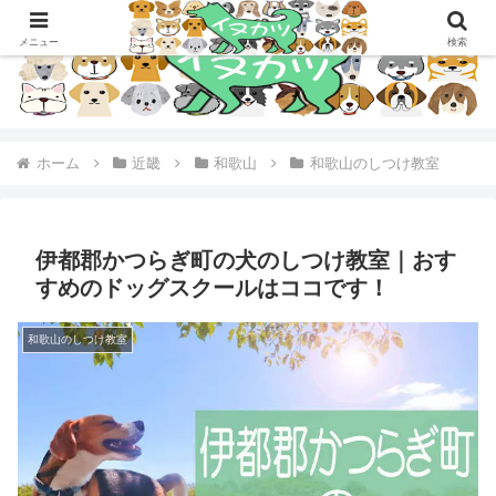
メニュー
検索
ホーム
近畿
和歌山
和歌山のしつけ教室
伊都郡かつらぎ町の犬のしつけ教室｜おす
すめのドッグスクールはココです！
和歌山のしつけ教室