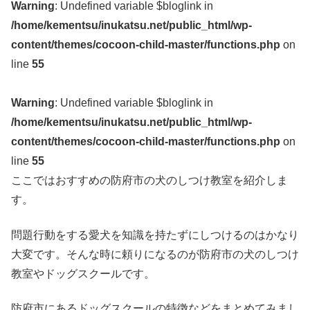
Warning
: Undefined variable $bloglink in
/home/kementsu/inukatsu.net/public_html/wp-
content/themes/cocoon-child-master/functions.php
on
line
55
Warning
: Undefined variable $bloglink in
/home/kementsu/inukatsu.net/public_html/wp-
content/themes/cocoon-child-master/functions.php
on
line
55
ここではおすすめの防府市の犬のしつけ教室を紹介しま
す。
問題行動をする愛犬を知識を持たずにしつけるのはかなり
大変です。そんな時に頼りになるのが防府市の犬のしつけ
教室やドッグスクールです。
防府市にあるドッグスクールの特徴などをまとめてみまし