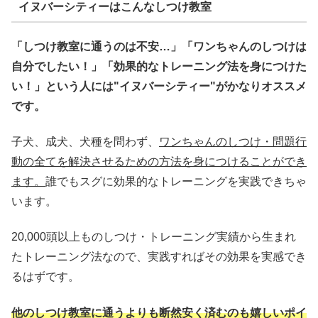
イヌバーシティーはこんなしつけ教室
「しつけ教室に通うのは不安…」「ワンちゃんのしつけは
自分でしたい！」「効果的なトレーニング法を身につけた
い！」という人には"イヌバーシティー"がかなりオススメ
です。
子犬、成犬、犬種を問わず、
ワンちゃんのしつけ・問題行
動の全てを解決させるための方法を身につけることができ
ます。
誰でもスグに効果的なトレーニングを実践できちゃ
います。
20,000頭以上ものしつけ・トレーニング実績から生まれ
たトレーニング法なので、実践すればその効果を実感でき
るはずです。
他のしつけ教室に通うよりも断然安く済むのも嬉しいポイ