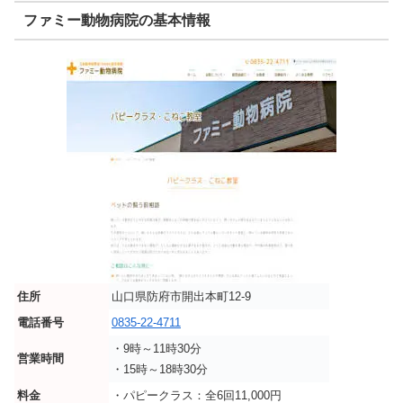
ファミー動物病院の基本情報
住所
山口県防府市開出本町12-9
電話番号
0835-22-4711
・9時～11時30分
営業時間
・15時～18時30分
料金
・パピークラス：全6回11,000円