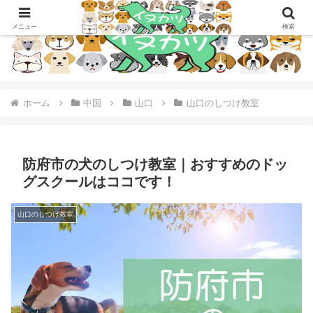
メニュー
検索
ホーム
中国
山口
山口のしつけ教室
防府市の犬のしつけ教室｜おすすめのドッ
グスクールはココです！
山口のしつけ教室