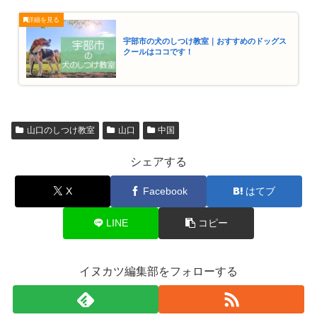
宇部市の犬のしつけ教室｜おすすめのドッグス
クールはココです！
山口のしつけ教室
山口
中国
シェアする
X
Facebook
はてブ
LINE
コピー
イヌカツ編集部をフォローする