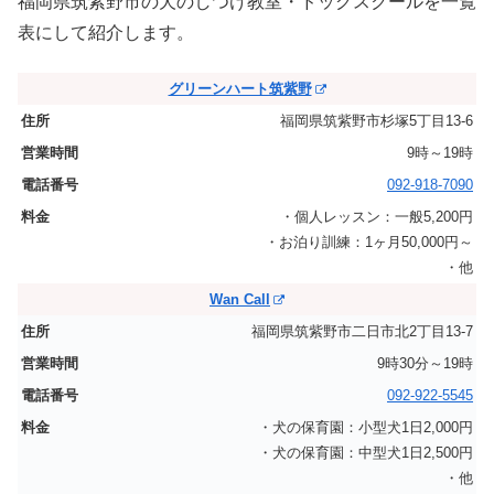
福岡県筑紫野市の犬のしつけ教室・ドッグスクールを一覧
表にして紹介します。
グリーンハート筑紫野
福岡県筑紫野市杉塚5丁目13-6
9時～19時
092-918-7090
・個人レッスン：一般5,200円
・お泊り訓練：1ヶ月50,000円～
・他
Wan Call
福岡県筑紫野市二日市北2丁目13-7
9時30分～19時
092-922-5545
・犬の保育園：小型犬1日2,000円
・犬の保育園：中型犬1日2,500円
・他