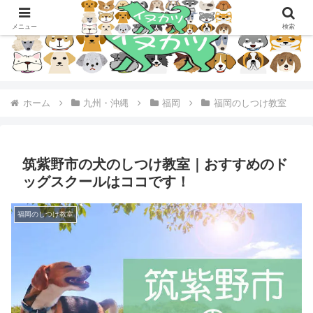
メニュー
検索
ホーム
九州・沖縄
福岡
福岡のしつけ教室
筑紫野市の犬のしつけ教室｜おすすめのド
ッグスクールはココです！
福岡のしつけ教室