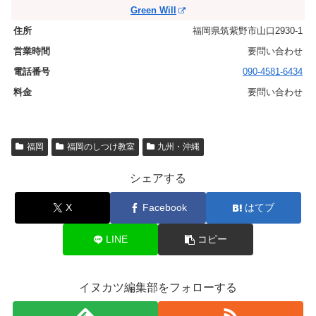
Green Will
福岡県筑紫野市山口2930-1
要問い合わせ
090-4581-6434
要問い合わせ
福岡
福岡のしつけ教室
九州・沖縄
シェアする
X
Facebook
はてブ
LINE
コピー
イヌカツ編集部をフォローする