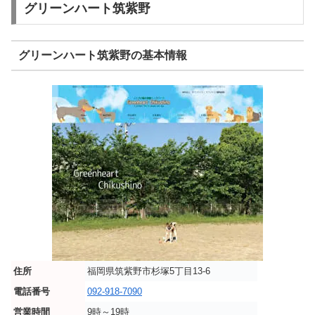
グリーンハート筑紫野
グリーンハート筑紫野の基本情報
住所
福岡県筑紫野市杉塚5丁目13-6
電話番号
092-918-7090
営業時間
9時～19時