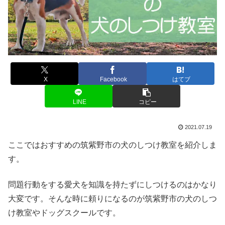
X
Facebook
はてブ
LINE
コピー
2021.07.19
ここではおすすめの筑紫野市の犬のしつけ教室を紹介しま
す。
問題行動をする愛犬を知識を持たずにしつけるのはかなり
大変です。そんな時に頼りになるのが筑紫野市の犬のしつ
け教室やドッグスクールです。