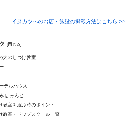
！
イヌカツへのお店・施設の掲載方法はこちら >>
次
の犬のしつけ教室
ー
ーテルハウス
みせ みんと
け教室を選ぶ時のポイント
け教室・ドッグスクール一覧