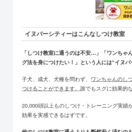
イヌバーシティーはこんなしつけ教室
「しつけ教室に通うのは不安…」「ワンちゃ
グ法を身につけたい！」という人には"イヌバ
子犬、成犬、犬種を問わず、
ワンちゃんのし
つけることができます。
誰でもスグに効果的
20,000頭以上ものしつけ・トレーニング実
効果を実感できるはずです。
他のしつけ教室に通うよりも断然安く済むの