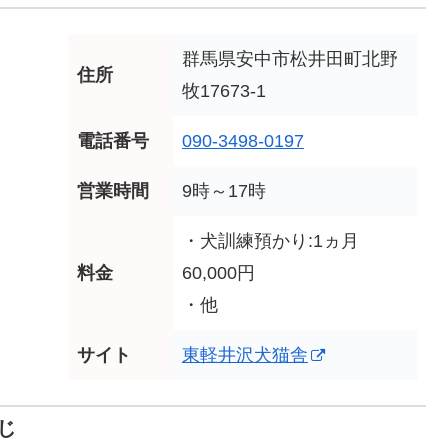
群馬県安中市松井田町北野
住所
牧17673-1
電話番号
090-3498-0197
営業時間
9時～17時
・犬訓練預かり:1ヵ月
料金
60,000円
・他
サイト
東軽井沢犬猫舎
じ