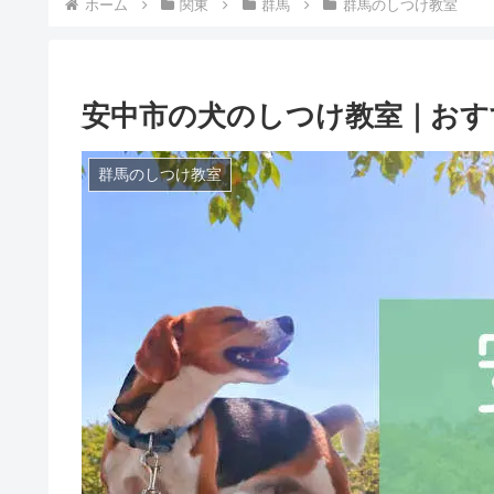
ホーム
関東
群馬
群馬のしつけ教室
安中市の犬のしつけ教室｜おす
群馬のしつけ教室