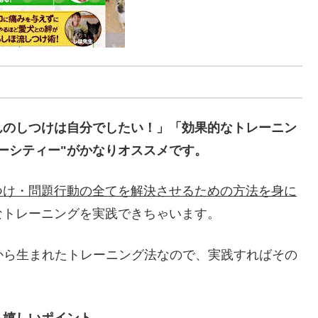
んのしつけは自分でしたい！」「効果的なトレーニン
ーシティー"がかなりオススメです。
つけ・問題行動の全てを解決させるための方法を身に
なトレーニングを実践できちゃいます。
績から生まれたトレーニング法なので、実践すればその
も嬉しいポイント。