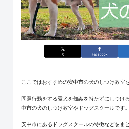
X
Facebook
ここではおすすめの安中市の犬のしつけ教室
問題行動をする愛犬を知識を持たずにしつけ
中市の犬のしつけ教室やドッグスクールです
安中市にあるドッグスクールの特徴などをま