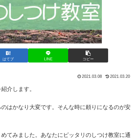
はてブ
LINE
コピー
2021.03.08
2021.03.20
を紹介します。
るのはかなり大変です。そんな時に頼りになるのが安
。
とめてみました。あなたにピッタリのしつけ教室に通