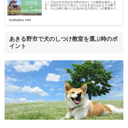
ここではおすすめの立川市の犬のしつけ教室を紹介しま
す。自分の力だけで犬のしつけをするのはかなり大変で
す。そんな時に頼りになるのが立川市のしつけ教室やドッ
グスクールです。あなたにピッタリのしつけ教室でお利巧
なワンちゃんになってもらいましょう！
inukatsu.net
あきる野市で犬のしつけ教室を選ぶ時のポ
イント