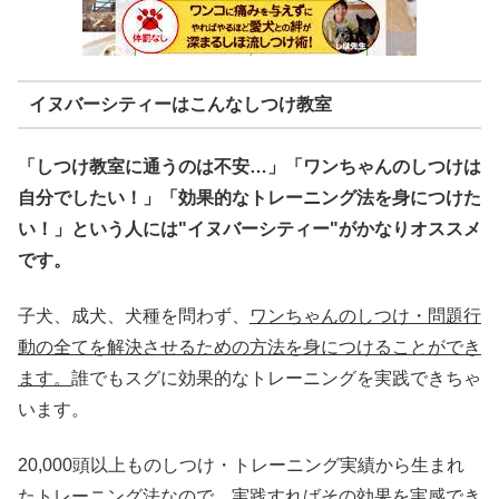
イヌバーシティーはこんなしつけ教室
「しつけ教室に通うのは不安…」「ワンちゃんのしつけは
自分でしたい！」「効果的なトレーニング法を身につけた
い！」という人には"イヌバーシティー"がかなりオススメ
です。
子犬、成犬、犬種を問わず、
ワンちゃんのしつけ・問題行
動の全てを解決させるための方法を身につけることができ
ます。
誰でもスグに効果的なトレーニングを実践できちゃ
います。
20,000頭以上ものしつけ・トレーニング実績から生まれ
たトレーニング法なので、実践すればその効果を実感でき