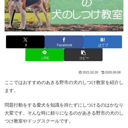
X
Facebook
はてブ
LINE
コピー
2021.02.28
2025.09.08
ここではおすすめのあきる野市の犬のしつけ教室を紹介し
ます。
問題行動をする愛犬を知識を持たずにしつけるのはかなり
大変です。そんな時に頼りになるのがあきる野市の犬のし
つけ教室やドッグスクールです。