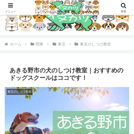
メニュー
検索
ホーム
関東
東京
東京のしつけ教室
あきる野市の犬のしつけ教室｜おすすめの
ドッグスクールはココです！
東京のしつけ教室