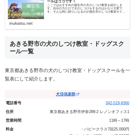
ールはココです！
ここではおすすめの福生市の犬のしつけ教室を紹介しま
す。自分の力だけで犬のしつけをするのはかなり大変で
す。そんな時に頼りになるのが福生市のしつけ教室やドッ
グスクールです。あなたにピッタリのしつけ教室でお利巧
なワンちゃんになってもらいましょう！
inukatsu.net
あきる野市の犬のしつけ教室・ドッグスク
ール一覧
東京都あきる野市の犬のしつけ教室・ドッグスクールを一
覧表にして紹介します。
犬活倶楽部
042-519-9366
東京都あきる野市伊奈288-2 レノンオフィス1
11時～17時
・パピークラス7回25,000円