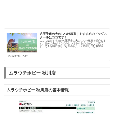
八王子市の犬のしつけ教室｜おすすめのドッグス
クールはココです！
ここではおすすめの八王子市の犬のしつけ教室を紹介しま
す。自分の力だけで犬のしつけをするのはかなり大変で
す。そんな時に頼りになるのが八王子市のしつけ教室やド
ッグスクールです。あなたにピッタリのしつけ教室でお利
巧なワンちゃんになってもらいましょ...
inukatsu.net
ムラウチホビー 秋川店
ムラウチホビー 秋川店の基本情報