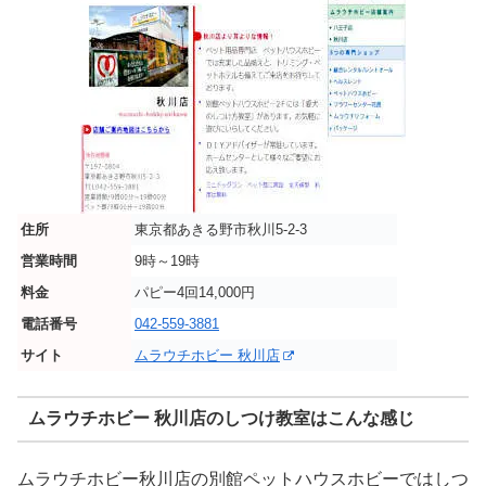
住所
東京都あきる野市秋川5-2-3
営業時間
9時～19時
料金
パピー4回14,000円
電話番号
042-559-3881
サイト
ムラウチホビー 秋川店
ムラウチホビー 秋川店のしつけ教室はこんな感じ
ムラウチホビー秋川店の別館ペットハウスホビーではしつ