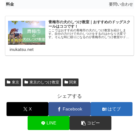
要問い合わせ
青梅市の犬のしつけ教室｜おすすめのドッグスク
ールはココです！
ここではおすすめの青梅市の犬のしつけ教室を紹介しま
す。自分の力だけで犬のしつけをするのはかなり大変で
す。そんな時に頼りになるのが青梅市のしつけ教室やドッ
グスクールです。あなたにピッタリのしつけ教室でお利巧
なワンちゃんになってもらいましょう！
inukatsu.net
東京
東京のしつけ教室
関東
シェアする
X
Facebook
はてブ
LINE
コピー