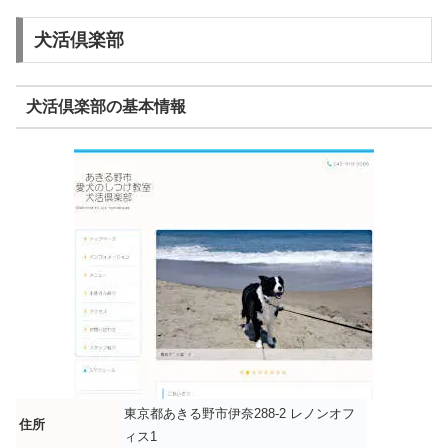
犬活倶楽部
犬活倶楽部の基本情報
東京都あきる野市伊奈288-2 レノンオフ
住所
ィス1